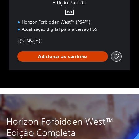
Edição Padrão
PS4
Horizon Forbidden West™ (PS4™)
Atualização digital para a versão PS5
R$199,50
Adicionar ao carrinho
Horizon Forbidden West™
Edição Completa