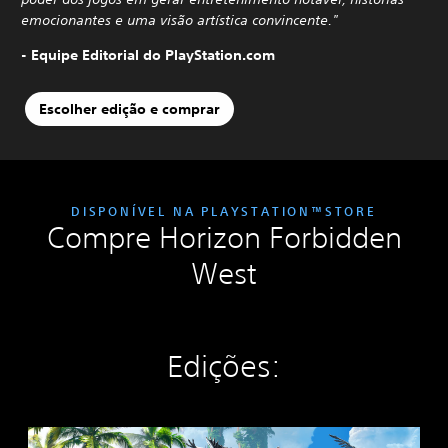
emocionantes e uma visão artística convincente."
- Equipe Editorial do PlayStation.com
Escolher edição e comprar
DISPONÍVEL NA PLAYSTATION™STORE
Compre Horizon Forbidden
West
Edições:
E