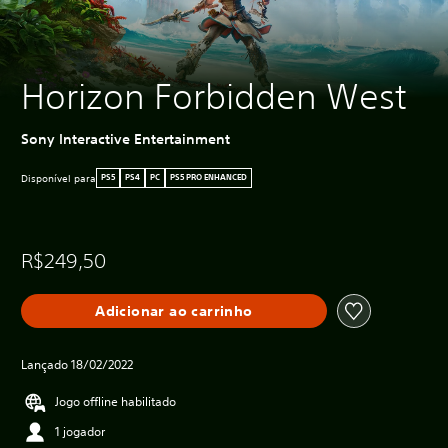
Horizon Forbidden West
Sony Interactive Entertainment
Disponível para
PS5
PS4
PC
PS5 PRO ENHANCED
R$249,50
Adicionar ao carrinho
Lançado 18/02/2022
Jogo offline habilitado
1 jogador