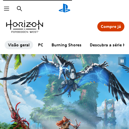
Pesquisar
Compre já
Visão geral
PC
Burning Shores
Descubra a série Ho