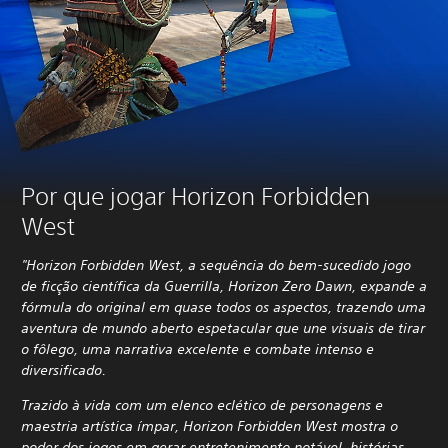
Por que jogar Horizon Forbidden
West
"Horizon Forbidden West, a sequência do bem-sucedido jogo
de ficção científica da Guerrilla, Horizon Zero Dawn, expande a
fórmula do original em quase todos os aspectos, trazendo uma
aventura de mundo aberto espetacular que une visuais de tirar
o fôlego, uma narrativa excelente e combate intenso e
diversificado.
Trazido à vida com um elenco eclético de personagens e
maestria artística ímpar, Horizon Forbidden West mostra o
poder dos jogos em gerar entretenimento notável, histórias