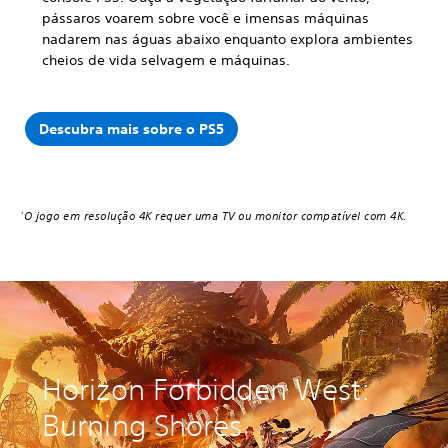
pássaros voarem sobre você e imensas máquinas
nadarem nas águas abaixo enquanto explora ambientes
cheios de vida selvagem e máquinas.
Descubra mais sobre o PS5
O jogo em resolução 4K requer uma TV ou monitor compatível com 4K.
*
Horizon Forbidden West:
Burning Shores