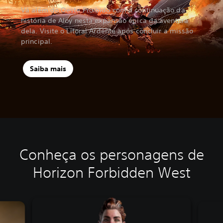
Vá além do Oeste Proibido com a continuação da
história de Aloy nesta expansão épica da aventura
dela. Visite o Litoral Ardente após concluir a missão
principal.
Saiba mais
Conheça os personagens de
Horizon Forbidden West