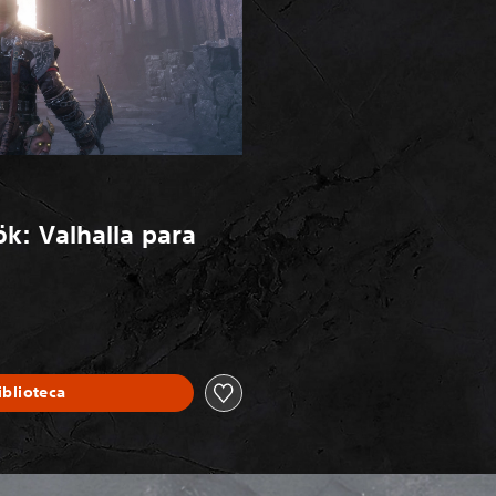
k: Valhalla para
iblioteca