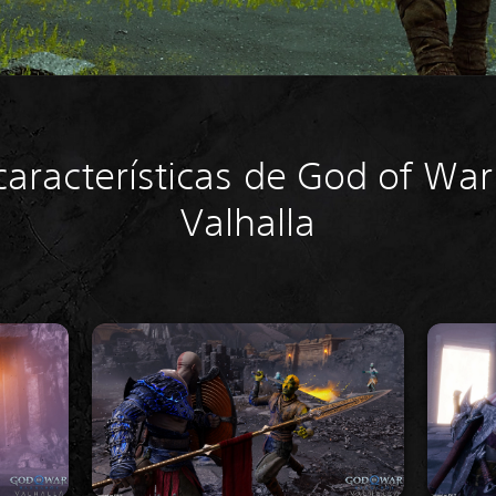
 características de God of Wa
Valhalla