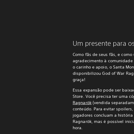
Um presente para os
Como fãs de seus fãs, e como
agradecimento à comunidade 
o carinho e apoio, o Santa Mon
disponibilizou God of War Rag
graça!
Essa expansão pode ser baixad
Store. Você precisa ter uma c
Ragnarök
(vendida separadam
conteúdo. Para evitar spoiler
jogadores concluam a história
Ragnarök, mas é possível inici
hora.