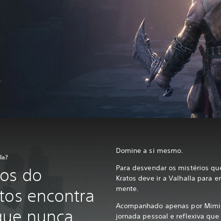
Domine a si mesmo.
la?
Para desvendar os mistérios q
tos do
Kratos deve ir a Valhalla para e
mente.
tos encontra
Acompanhado apenas por Mimir
que nunca
jornada pessoal e reflexiva que