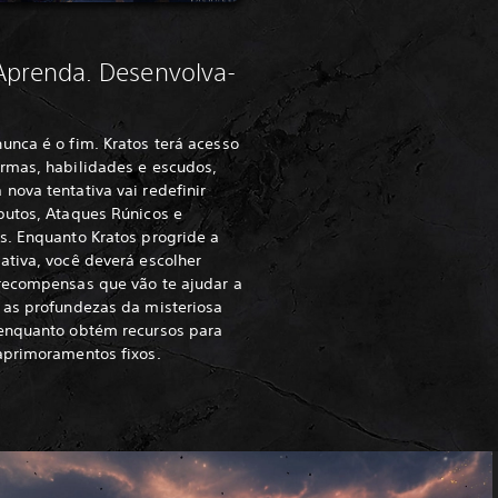
 Aprenda. Desenvolva-
unca é o fim. Kratos terá acesso
armas, habilidades e escudos,
nova tentativa vai redefinir
butos, Ataques Rúnicos e
s. Enquanto Kratos progride a
ativa, você deverá escolher
 recompensas que vão te ajudar a
 as profundezas da misteriosa
 enquanto obtém recursos para
aprimoramentos fixos.