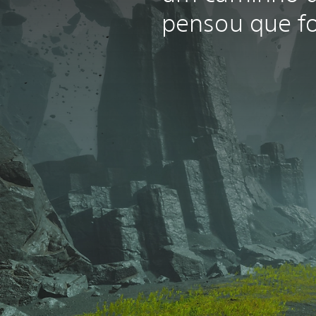
pensou que fos