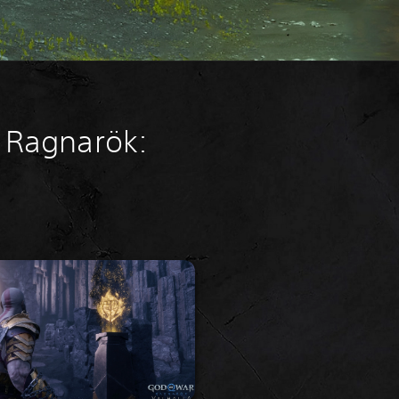
r Ragnarök: