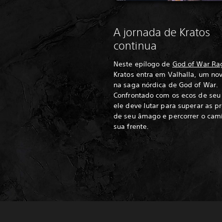
A jornada de Kratos
continua
Neste epílogo de
God of War Ra
Kratos entra em Valhalla, um nov
na saga nórdica de God of War.
Confrontado com os ecos de seu
ele deve lutar para superar as p
de seu âmago e percorrer o cam
sua frente.