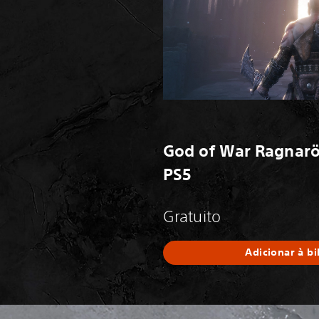
God of War Ragnarök
PS5
Gratuito
Adicionar à bi