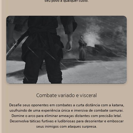
seu povo a qualquer custo.
Combate variado e visceral
Desafie seus oponentes em combates a curta distância com a katana,
usufruindo de uma experiência única e imersiva de combate samurai.
Domine o arco para eliminar ameaças distantes com precisão letal.
Desenvolva táticas furtivas e ludibriosas para desorientar e emboscar
seus inimigos com ataques surpresa.