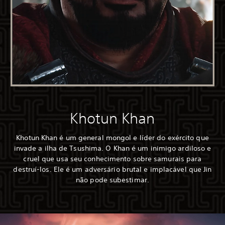
Khotun Khan
Khotun Khan é um general mongol e líder do exército que
invade a ilha de Tsushima. O Khan é um inimigo ardiloso e
cruel que usa seu conhecimento sobre samurais para
destruí-los. Ele é um adversário brutal e implacável que Jin
não pode subestimar.