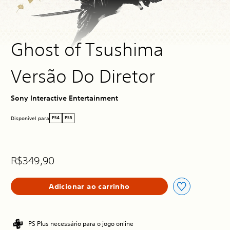
Ghost of Tsushima
Versão Do Diretor
Sony Interactive Entertainment
Disponível para
PS4
PS5
R$349,90
Adicionar ao carrinho
PS Plus necessário para o jogo online