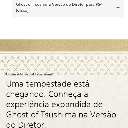
Ghost of Tsushima Versão do Diretor para PS4
(disco)
O que é Ghost of Tsushima?
Uma tempestade está
chegando. Conheça a
experiência expandida de
Ghost of Tsushima na Versão
do Diretor.