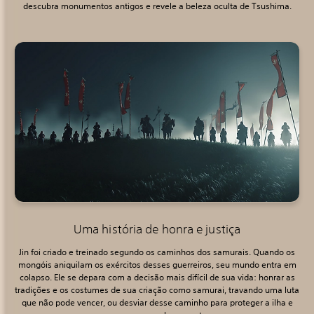
descubra monumentos antigos e revele a beleza oculta de Tsushima.
Uma história de honra e justiça
Jin foi criado e treinado segundo os caminhos dos samurais. Quando os
mongóis aniquilam os exércitos desses guerreiros, seu mundo entra em
colapso. Ele se depara com a decisão mais difícil de sua vida: honrar as
tradições e os costumes de sua criação como samurai, travando uma luta
que não pode vencer, ou desviar desse caminho para proteger a ilha e