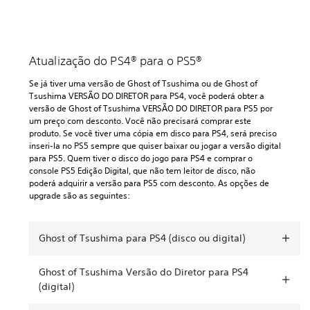
n
t
e
n
t
Atualização do PS4® para o PS5®
Se já tiver uma versão de Ghost of Tsushima ou de Ghost of
Tsushima VERSÃO DO DIRETOR para PS4, você poderá obter a
versão de Ghost of Tsushima VERSÃO DO DIRETOR para PS5 por
um preço com desconto. Você não precisará comprar este
produto. Se você tiver uma cópia em disco para PS4, será preciso
inseri-la no PS5 sempre que quiser baixar ou jogar a versão digital
para PS5. Quem tiver o disco do jogo para PS4 e comprar o
console PS5 Edição Digital, que não tem leitor de disco, não
poderá adquirir a versão para PS5 com desconto. As opções de
upgrade são as seguintes:
Ghost of Tsushima para PS4 (disco ou digital)
Ghost of Tsushima Versão do Diretor para PS4
(digital)