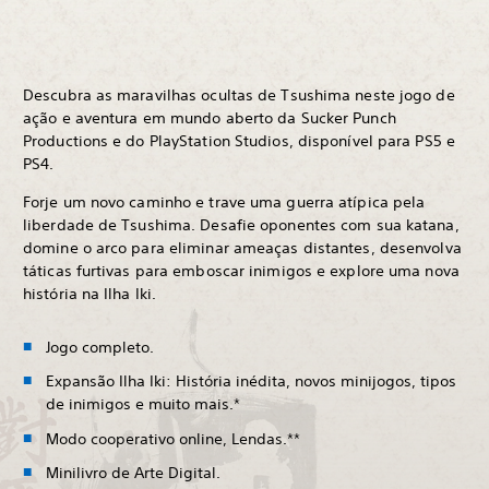
Descubra as maravilhas ocultas de Tsushima neste jogo de
ação e aventura em mundo aberto da Sucker Punch
Productions e do PlayStation Studios, disponível para PS5 e
PS4.
Forje um novo caminho e trave uma guerra atípica pela
liberdade de Tsushima. Desafie oponentes com sua katana,
domine o arco para eliminar ameaças distantes, desenvolva
táticas furtivas para emboscar inimigos e explore uma nova
história na Ilha Iki.
Jogo completo.
Expansão Ilha Iki: História inédita, novos minijogos, tipos
de inimigos e muito mais.*
Modo cooperativo online, Lendas.**
Minilivro de Arte Digital.