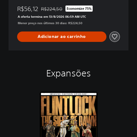
R$56,12
R$224,50
Economize 75%
Desconto aplicado no preço original de R$224,
A oferta termina em 13/8/2026 06:59 AM UTC
Menor preço nos últimos 30 dias: R$224,50
Adicionar ao carrinho
Expansões