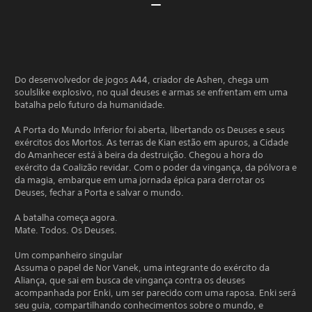
Do desenvolvedor de jogos A44, criador de Ashen, chega um
soulslike explosivo, no qual deuses e armas se enfrentam em uma
batalha pelo futuro da humanidade.
A Porta do Mundo Inferior foi aberta, libertando os Deuses e seus
exércitos dos Mortos. As terras de Kian estão em apuros, a Cidade
do Amanhecer está à beira da destruição. Chegou a hora do
exército da Coalizão revidar. Com o poder da vingança, da pólvora e
da magia, embarque em uma jornada épica para derrotar os
Deuses, fechar a Porta e salvar o mundo.
A batalha começa agora.
Mate. Todos. Os Deuses.
Um companheiro singular
Assuma o papel de Nor Vanek, uma integrante do exército da
Aliança, que sai em busca de vingança contra os deuses
acompanhada por Enki, um ser parecido com uma raposa. Enki será
seu guia, compartilhando conhecimentos sobre o mundo, e