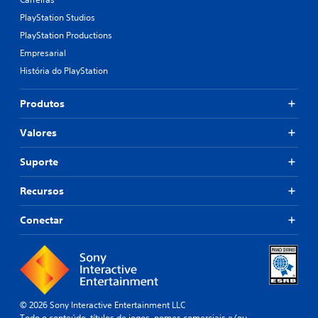
PlayStation Studios
PlayStation Productions
Empresarial
História do PlayStation
Produtos
Valores
Suporte
Recursos
Conectar
© 2026 Sony Interactive Entertainment LLC
Todo o conteúdo, títulos de jogos, nomes comerciais e/ou