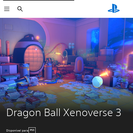
Pesquisar
Dragon Ball Xenoverse 3
Disponível para
PS5