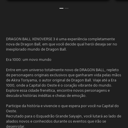
DRAGON BALL XENOVERSE 3 é uma experiência completamente
nova de Dragon Ball, em que você decide qual herói deseja ser no
inexplorado mundo de Dragon Ball.
Era 1000: um novo mundo
Entre em um universo totalmente novo de DRAGON BALL, repleto
de personagens originais exclusivos que ganharam vida pelas mãos
de Akira Toriyama, o autor original de Dragon Ball. Viaje até a Era
1000, onde a Capital do Oeste é o coração vibrante do mundo.
Explore essa cidade frenética, encontre novos personagens e
descubra histórias inéditas e cheias de emoção.
Participe da história e vivencie o que espera por você na Capital do
Oeste.
Recrutado para o Esquadrão Grande Saiyajin, você lutará ao lado de
aliados novos e conhecidos durante os eventos que irão se
desenrolar.