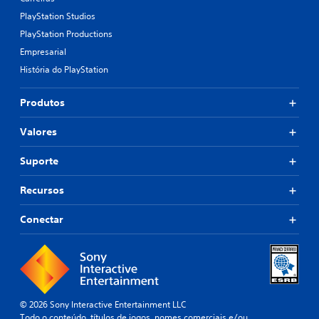
PlayStation Studios
PlayStation Productions
Empresarial
História do PlayStation
Produtos
Valores
Suporte
Recursos
Conectar
© 2026 Sony Interactive Entertainment LLC
Todo o conteúdo, títulos de jogos, nomes comerciais e/ou