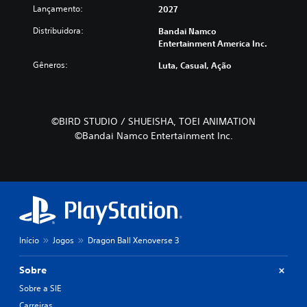
Lançamento:
2027
Distribuidora:
Bandai Namco
Entertainment America Inc.
Gêneros:
Luta, Casual, Ação
©BIRD STUDIO / SHUEISHA, TOEI ANIMATION
©Bandai Namco Entertainment Inc.
Início
Jogos
Dragon Ball Xenoverse 3
Sobre
Sobre a SIE
Carreiras