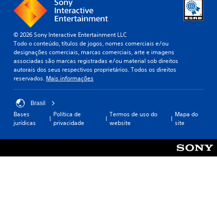
© 2026 Sony Interactive Entertainment LLC
Todo o conteúdo, títulos de jogos, nomes comerciais e/ou
designações comerciais, marcas comerciais, arte e imagens
associadas são marcas registradas e/ou material sob direitos
autorais dos seus respectivos proprietários. Todos os direitos
reservados.
Mais informações
Brasil
Bases
Política de
Termos de uso do
Mapa do
jurídicas
privacidade
website
site