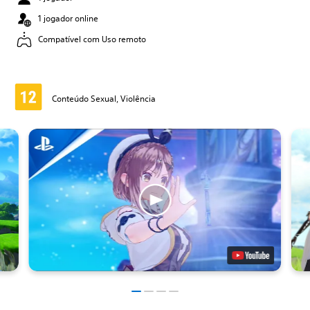
1 jogador online
Compatível com Uso remoto
Conteúdo Sexual, Violência