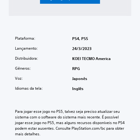
Plataforma:
PS4, PS5
Lançamento:
24/3/2023
Distribuidora:
KOEI TECMO America
Gêneros:
RPG
Voz:
Japonês
Idiomas da tela:
Inglês
Para jogar esse jogo no PS5, talvez seja preciso atualizar seu 
sistema com o software do sistema mais recente. É possível 
jogar esse jogo no PS5, mas alguns recursos disponíveis no PS4 
podem estar ausentes. Consulte PlayStation.com/bc para obter 
mais detalhes.