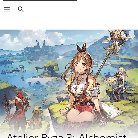
Pesquisar
Atelier Ryza 3: Alchemist 