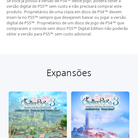
Se você já possui a versão de PS4™ deste jogo, poderá obter a
versão digital de PS5™ sem custo e não precisará comprar este
produto. Proprietários de uma cópia em disco de PS4™ devem
inseri-la no PS5™ sempre que desejarem baixar ou jogar a versão
digital de PS5™. Proprietários de um disco de jogo de PS4™ que
comprarem o console sem disco PS5™ Digital Edition não poderão
obter a versão para PS5™ sem custo adicional.
Expansões