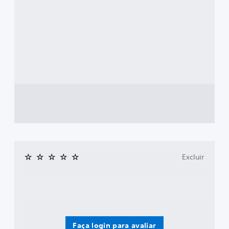
Excluir
Faça login para avaliar