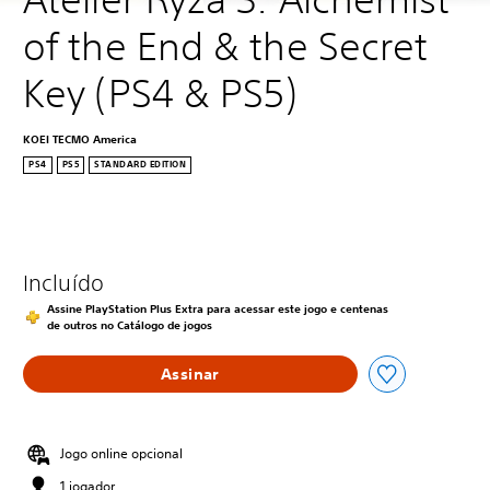
of the End & the Secret 
Key (PS4 & PS5)
KOEI TECMO America
PS4
PS5
STANDARD EDITION
Incluído
Assine PlayStation Plus Extra para acessar este jogo e centenas
de outros no Catálogo de jogos
Assinar
Jogo online opcional
1 jogador