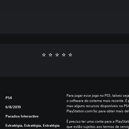
Para jogar esse jogo no PS5, talvez sej
PS4
o software do sistema mais recente. É p
mas alguns recursos disponíveis no PS
6/8/2019
PlayStation.com/bc para obter mais de
Paradox Interactive
É preciso ter uma conta para a PlayStati
Estratégia, Estratégia, Estratégia
que estão sujeitos aos termos de serviço