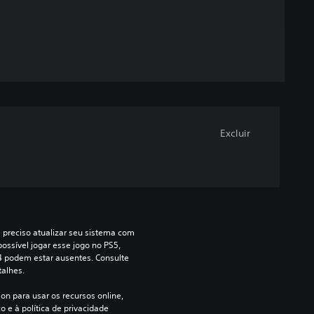
Excluir
a preciso atualizar seu sistema com 
ossível jogar esse jogo no PS5, 
4 podem estar ausentes. Consulte 
talhes.
on para usar os recursos online, 
 e à política de privacidade 