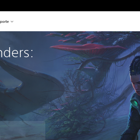
porte
ders: 