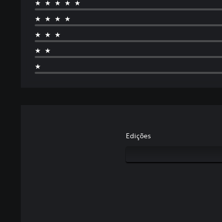
★★★★★
★★★★
★★★
★★
★
Edições