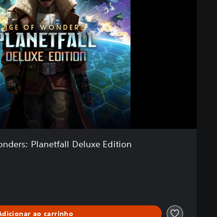
nders: Planetfall Deluxe Edition
Adicionar ao carrinho