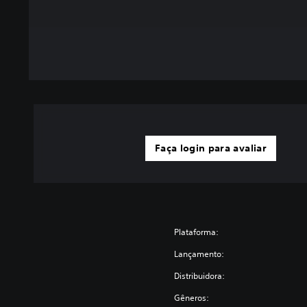
Faça login para avaliar
Plataforma:
Lançamento:
Distribuidora:
Gêneros: