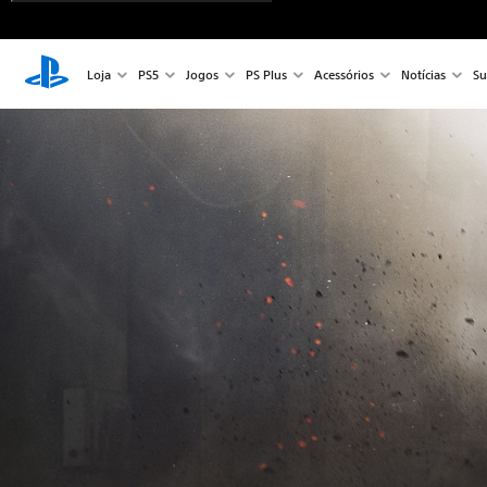
Loja
PS5
Jogos
PS Plus
Acessórios
Notícias
Su