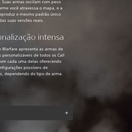
a. Suas armas oscilam com peso
orme você atravessa o mapa, e a
reproduz o mesmo padrão único
das suas versões reais.
onalização intensa
 Warfare apresenta as armas de
 personalizáveis de todos os Call
 com cada uma delas oferecendo
nfigurações possíveis de
os, dependendo do tipo de arma.