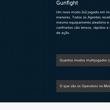
Gunfight
Um novo modo 2v2 jogado em m
menores. Todos os Agentes rec
mesmo equipamento aleatório e
confrontos são tensos, rápidos e 
de ação.
Quantos modos multijogador 
O que são os Operators no Mo