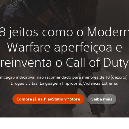
8 jeitos como o Moder
Warfare aperfeiçoa e
reinventa o Call of Duty
sificação indicativa: não recomendado para menores de 18 (dezoito) 
Drogas Lícitas, Linguagem Imprópria, Violência Extrema.
Compre já na PlayStation™Store
Saiba mais