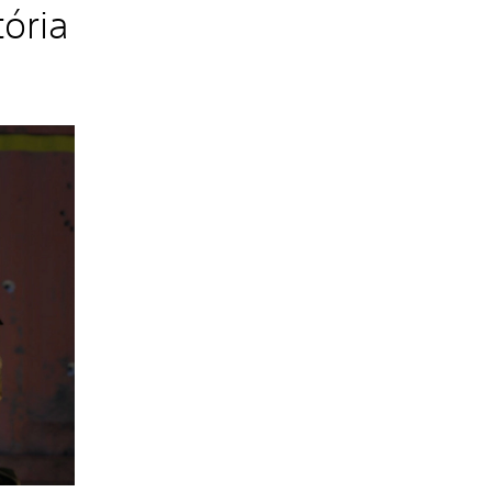
tória