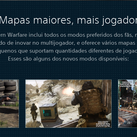
 Mapas maiores, mais jogado
n Warfare inclui todos os modos preferidos dos fãs,
o de inovar no multijogador, e oferece vários mapas
quenos que suportam quantidades diferentes de jogad
Esses são alguns dos novos modos disponíveis: