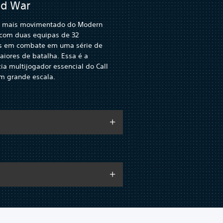
d War
 mais movimentado do Modern
 com duas equipas de 32
s em combate em uma série de
iores de batalha. Essa é a
ia multijogador essencial do Call
m grande escala.