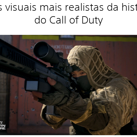
s visuais mais realistas da his
do Call of Duty