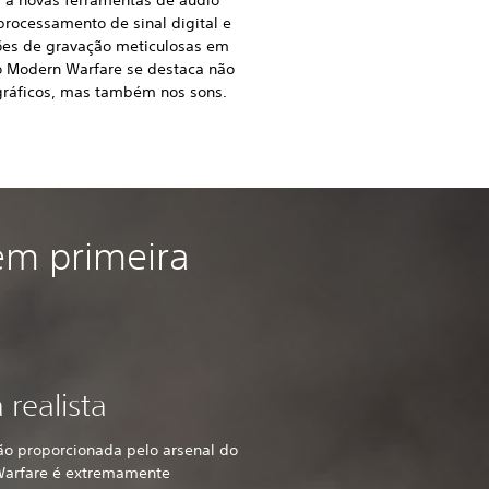
rocessamento de sinal digital e
ões de gravação meticulosas em
 Modern Warfare se destaca não
gráficos, mas também nos sons.
em primeira
a realista
ão proporcionada pelo arsenal do
arfare é extremamente