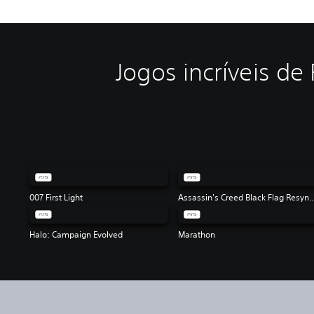
Jogos incríveis d
007 First Light
Assassin's Creed Black 
Halo: Campaign Evolved
Marathon