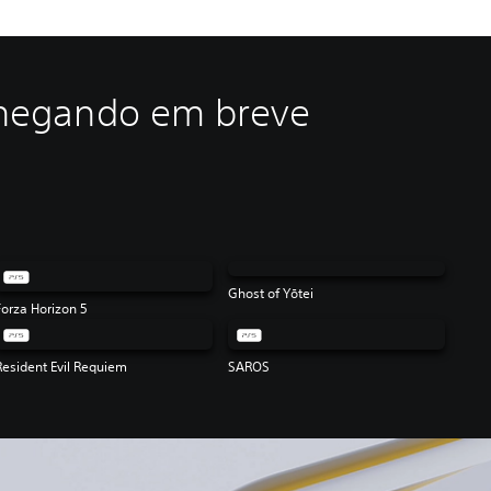
 chegando em breve
Ghost of Yōtei
Forza Horizon 5
Resident Evil Requiem
SAROS