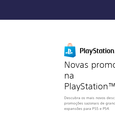
Novas prom
na
PlayStation
Descubra os mais novos desc
promoções sazonais de grand
expansões para PS5 e PS4.