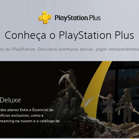
Conheça o PlayStation Plus
os do PlayStation. Descubra aventuras épicas, jogos independentes s
 Deluxe
dos planos Extra e Essencial do
efícios exclusivos, como a
treaming na nuvem e o catálogo de