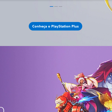
Conheça o PlayStation Plus
O