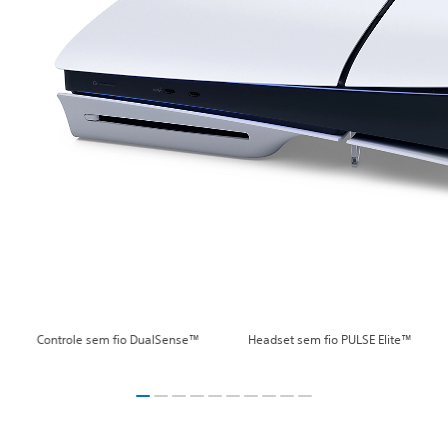
Controle sem fio DualSense™
Headset sem fio PULSE Elite™