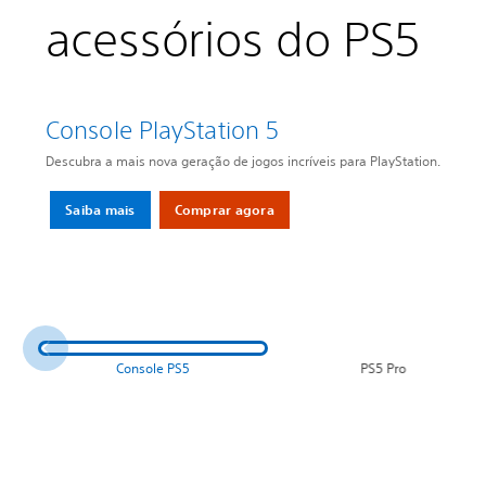
acessórios do PS5
Console PlayStation 5
Descubra a mais nova geração de jogos incríveis para PlayStation.
Saiba mais
Comprar agora
Console PS5
PS5 Pro