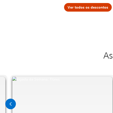
Ver todos os descontos
As