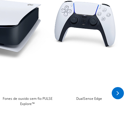
Fones de ouvido sem fio PULSE
DualSense Edge
Explore™