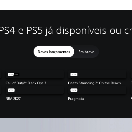
e PS4 e PS5 já disponíveis ou
Novos lançamentos
Em breve
Flag Resynced
Call of Duty®: Black Ops 7
Death Stranding 2: On the Beach
NBA 2K27
Pragmata