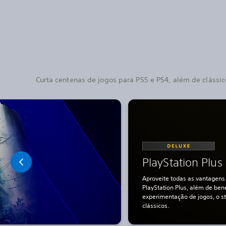
Curta centenas de jogos para PS5 e PS4, além de clássic
PlayStation Plus
Aproveite todas as vantagens 
PlayStation Plus, além de ben
experimentação de jogos, o s
clássicos.