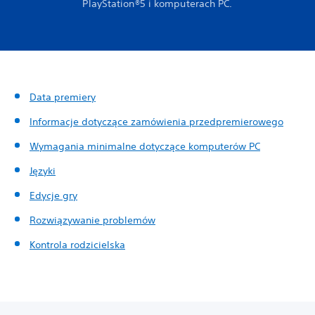
PlayStation®5 i komputerach PC.
Data premiery
Informacje dotyczące zamówienia przedpremierowego
Wymagania minimalne dotyczące komputerów PC
Języki
Edycje gry
Rozwiązywanie problemów
Kontrola rodzicielska