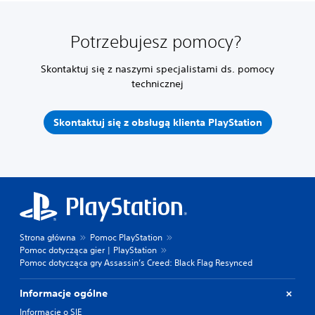
Potrzebujesz pomocy?
Skontaktuj się z naszymi specjalistami ds. pomocy
technicznej
Skontaktuj się z obsługą klienta PlayStation
Strona główna
Pomoc PlayStation
Pomoc dotycząca gier | PlayStation
Pomoc dotycząca gry Assassin’s Creed: Black Flag Resynced
Informacje ogólne
Informacje o SIE