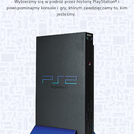
Wybierzmy się w podróż przez historię PlayStation® i
powspominajmy konsole i gry, którym zawdzięczamy to, kim
jesteśmy.