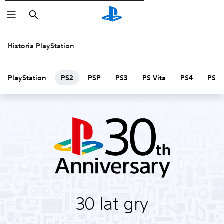
Wyszukaj
Historia PlayStation
PlayStation
PS2
PSP
PS3
PS Vita
PS4
PS V
30 lat gry