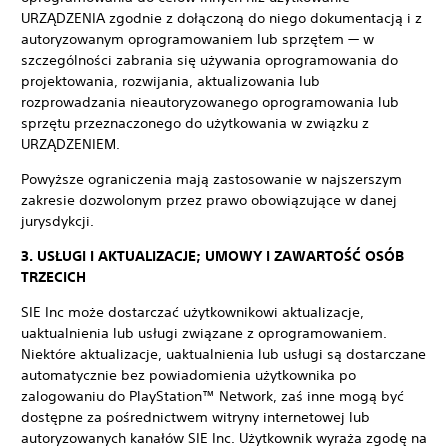
URZĄDZENIA zgodnie z dołączoną do niego dokumentacją i z
autoryzowanym oprogramowaniem lub sprzętem — w
szczególności zabrania się używania oprogramowania do
projektowania, rozwijania, aktualizowania lub
rozprowadzania nieautoryzowanego oprogramowania lub
sprzętu przeznaczonego do użytkowania w związku z
URZĄDZENIEM.
Powyższe ograniczenia mają zastosowanie w najszerszym
zakresie dozwolonym przez prawo obowiązujące w danej
jurysdykcji.
3. USŁUGI I AKTUALIZACJE; UMOWY I ZAWARTOŚĆ OSÓB
TRZECICH
SIE Inc może dostarczać użytkownikowi aktualizacje,
uaktualnienia lub usługi związane z oprogramowaniem.
Niektóre aktualizacje, uaktualnienia lub usługi są dostarczane
automatycznie bez powiadomienia użytkownika po
zalogowaniu do PlayStation™ Network, zaś inne mogą być
dostępne za pośrednictwem witryny internetowej lub
autoryzowanych kanałów SIE Inc. Użytkownik wyraża zgodę na