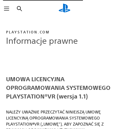
Wyszukaj
PLAYSTATION.COM
Informacje prawne
UMOWA LICENCYJNA
OPROGRAMOWANIA SYSTEMOWEGO
PLAYSTATION®VR (wersja 1.1)
NALEŻY UWAŻNIE PRZECZYTAĆ NINIEJSZĄ UMOWĘ
LICENCYJNĄ OPROGRAMOWANIA SYSTEMOWEGO
PLAYSTATION®VR („UMOWĘ”), ABY ZAPOZNAĆ SIĘ Z