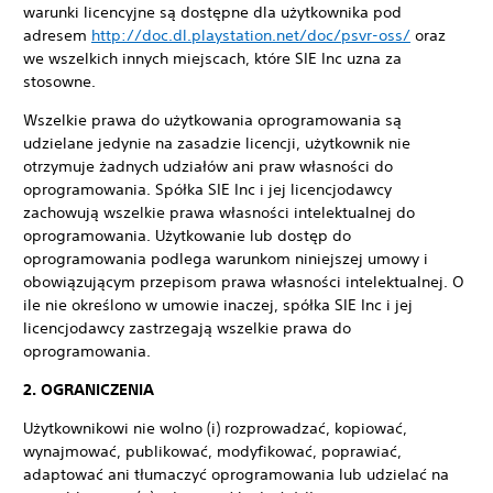
warunki licencyjne są dostępne dla użytkownika pod
adresem
http://doc.dl.playstation.net/doc/psvr-oss/
oraz
we wszelkich innych miejscach, które SIE Inc uzna za
stosowne.
Wszelkie prawa do użytkowania oprogramowania są
udzielane jedynie na zasadzie licencji, użytkownik nie
otrzymuje żadnych udziałów ani praw własności do
oprogramowania. Spółka SIE Inc i jej licencjodawcy
zachowują wszelkie prawa własności intelektualnej do
oprogramowania. Użytkowanie lub dostęp do
oprogramowania podlega warunkom niniejszej umowy i
obowiązującym przepisom prawa własności intelektualnej. O
ile nie określono w umowie inaczej, spółka SIE Inc i jej
licencjodawcy zastrzegają wszelkie prawa do
oprogramowania.
2. OGRANICZENIA
Użytkownikowi nie wolno (i) rozprowadzać, kopiować,
wynajmować, publikować, modyfikować, poprawiać,
adaptować ani tłumaczyć oprogramowania lub udzielać na