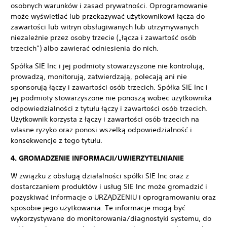
osobnych warunków i zasad prywatności. Oprogramowanie
może wyświetlać lub przekazywać użytkownikowi łącza do
zawartości lub witryn obsługiwanych lub utrzymywanych
niezależnie przez osoby trzecie („łącza i zawartość osób
trzecich”) albo zawierać odniesienia do nich.
Spółka SIE Inc i jej podmioty stowarzyszone nie kontrolują,
prowadzą, monitorują, zatwierdzają, polecają ani nie
sponsorują łączy i zawartości osób trzecich. Spółka SIE Inc i
jej podmioty stowarzyszone nie ponoszą wobec użytkownika
odpowiedzialności z tytułu łączy i zawartości osób trzecich.
Użytkownik korzysta z łączy i zawartości osób trzecich na
własne ryzyko oraz ponosi wszelką odpowiedzialność i
konsekwencje z tego tytułu.
4. GROMADZENIE INFORMACJI/UWIERZYTELNIANIE
W związku z obsługą działalności spółki SIE Inc oraz z
dostarczaniem produktów i usług SIE Inc może gromadzić i
pozyskiwać informacje o URZĄDZENIU i oprogramowaniu oraz
sposobie jego użytkowania. Te informacje mogą być
wykorzystywane do monitorowania/diagnostyki systemu, do