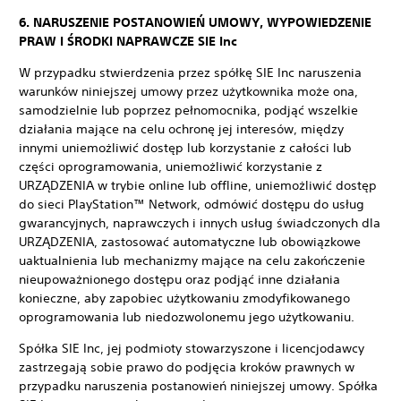
6. NARUSZENIE POSTANOWIEŃ UMOWY, WYPOWIEDZENIE
PRAW I ŚRODKI NAPRAWCZE SIE Inc
W przypadku stwierdzenia przez spółkę SIE Inc naruszenia
warunków niniejszej umowy przez użytkownika może ona,
samodzielnie lub poprzez pełnomocnika, podjąć wszelkie
działania mające na celu ochronę jej interesów, między
innymi uniemożliwić dostęp lub korzystanie z całości lub
części oprogramowania, uniemożliwić korzystanie z
URZĄDZENIA w trybie online lub offline, uniemożliwić dostęp
do sieci PlayStation™ Network, odmówić dostępu do usług
gwarancyjnych, naprawczych i innych usług świadczonych dla
URZĄDZENIA, zastosować automatyczne lub obowiązkowe
uaktualnienia lub mechanizmy mające na celu zakończenie
nieupoważnionego dostępu oraz podjąć inne działania
konieczne, aby zapobiec użytkowaniu zmodyfikowanego
oprogramowania lub niedozwolonemu jego użytkowaniu.
Spółka SIE Inc, jej podmioty stowarzyszone i licencjodawcy
zastrzegają sobie prawo do podjęcia kroków prawnych w
przypadku naruszenia postanowień niniejszej umowy. Spółka