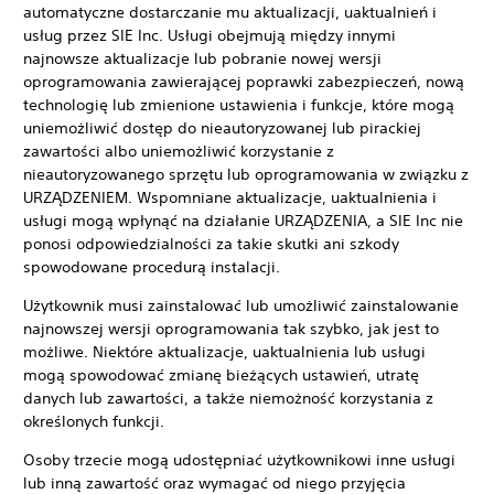
automatyczne dostarczanie mu aktualizacji, uaktualnień i
usług przez SIE Inc. Usługi obejmują między innymi
najnowsze aktualizacje lub pobranie nowej wersji
oprogramowania zawierającej poprawki zabezpieczeń, nową
technologię lub zmienione ustawienia i funkcje, które mogą
uniemożliwić dostęp do nieautoryzowanej lub pirackiej
zawartości albo uniemożliwić korzystanie z
nieautoryzowanego sprzętu lub oprogramowania w związku z
URZĄDZENIEM. Wspomniane aktualizacje, uaktualnienia i
usługi mogą wpłynąć na działanie URZĄDZENIA, a SIE Inc nie
ponosi odpowiedzialności za takie skutki ani szkody
spowodowane procedurą instalacji.
Użytkownik musi zainstalować lub umożliwić zainstalowanie
najnowszej wersji oprogramowania tak szybko, jak jest to
możliwe. Niektóre aktualizacje, uaktualnienia lub usługi
mogą spowodować zmianę bieżących ustawień, utratę
danych lub zawartości, a także niemożność korzystania z
określonych funkcji.
Osoby trzecie mogą udostępniać użytkownikowi inne usługi
lub inną zawartość oraz wymagać od niego przyjęcia