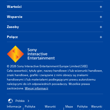
Wartości
Wsparcie
Zasoby
Połącz
© 2026 Sony Interactive Entertainment Europe Limited (SIEE)
Cała zawartość, tytuły gier, nazwy handlowe i/lub wizerunki handlowe,
znaki handlowe, grafiki i związane z nimi obrazy są znakami
handlowymi i/lub materiałami podlegającymi prawu autorskiemu
należącymi do ich odpowiednich posiadaczy. Wszelkie prawa
zastrzeżone.
Więcej informacji
Polska
Informacje
Polityka
Warunki
Mapa
Polityka
Warunki