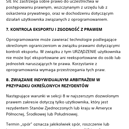
SIE Inc zastrzega sobie prawo do uczestnictwa w
postępowaniu prawnym, wszczynanym z urzędu lub z
oskarżenia prywatnego, oraz w dochodzeniu dotyczącym
działań użytkownika związanych z oprogramowaniem.
7. KONTROLA EKSPORTU I ZGODNOŚĆ Z PRAWEM
Oprogramowanie może zawierać technologie podlegające
określonym ograniczeniom w związku prawami dotyczącymi
kontroli eksportu. W związku z tym URZĄDZENIE użytkownika
nie może być eksportowane ani reeksportowane do osób lub
jednostek naruszających te prawa. Korzystanie z
oprogramowania wymaga przestrzegania tych praw.
8. ZWIĄZANIE INDYWIDUALNYM ARBITRAŻEM W
PRZYPADKU OKREŚLONYCH REZYDENTÓW
Następujące warunki w sekcji 8 w najszerszym dozwolonym
prawem zakresie dotyczą tylko użytkownika, który jest
rezydentem Stanów Zjednoczonych lub kraju w Ameryce
Północnej, Środkowej lub Południowej.
Termin „spór” oznacza jakikolwiek spór, roszczenie lub