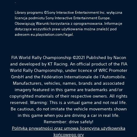
.
Library programs ©Sony Interactive Entertainment Inc. wyłączna 
licencja podmiotu Sony Interactive Entertainment Europe. 
Obowiązują Warunki korzystania z oprogramowania. Informacje 
dotyczące wszystkich praw użytkowania można znaleźć pod 
adresem eu.playstation.com/legal.
FIA World Rally Championship ©2021 Published by Nacon
and developed by KT Racing. An official product of the FIA
World Rally Championship, under licence of WRC Promoter
GmbH and the Fédération Internationale de l'Automobile.
Manufacturers, vehicles, names, brands and associated
imagery featured in this game are trademarks and/or
copyrighted materials of their respective owners. All rights
reserved. Warning: This is a virtual game and not real life.
Be cautious, do not imitate the vehicle movements shown
in this game when you are driving a car in real life.
Remember: drive safely!
Polityka prywatności oraz umowa licencyjna użytkownika
końcowego gry