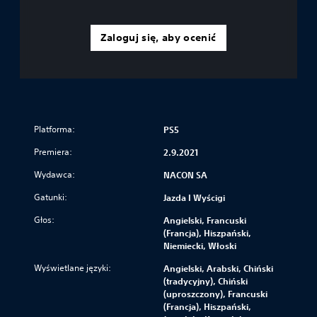
Zaloguj się, aby ocenić
Platforma:
PS5
Premiera:
2.9.2021
Wydawca:
NACON SA
Gatunki:
Jazda I Wyścigi
Głos:
Angielski, Francuski
(Francja), Hiszpański,
Niemiecki, Włoski
Wyświetlane języki:
Angielski, Arabski, Chiński
(tradycyjny), Chiński
(uproszczony), Francuski
(Francja), Hiszpański,