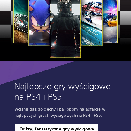
Najlepsze gry wyścigowe
na PS4 i PS5
Wciśnij gaz do dechy i pal opony na asfalcie w
najlepszych grach wyścigowych na PS4 i PS5.
Odkryj fantastyczne gry wyścigowe