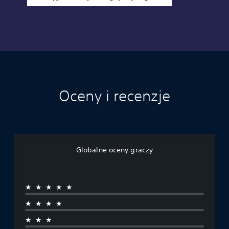
Oceny i recenzje
Globalne oceny graczy
★★★★★
★★★★
★★★