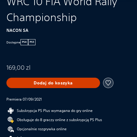
WRC 10 FIA World Rally
Championship
NACON SA
Dostępne
PS4
PS5
169,00 zl
Dodaj do koszyka
Premiera 07/09/2021
Subskrypcja PS Plus wymagana do gry online
Obsługuje do 8 graczy online z subskrypcją PS Plus
Opcjonalnie rozgrywka online