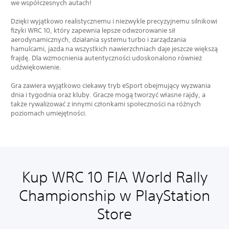
we współczesnych autach!
Dzięki wyjątkowo realistycznemu i niezwykle precyzyjnemu silnikowi
fizyki WRC 10, który zapewnia lepsze odwzorowanie sił
aerodynamicznych, działania systemu turbo i zarządzania
hamulcami, jazda na wszystkich nawierzchniach daje jeszcze większą
frajdę. Dla wzmocnienia autentyczności udoskonalono również
udźwiękowienie.
Gra zawiera wyjątkowo ciekawy tryb eSport obejmujący wyzwania
dnia i tygodnia oraz kluby. Gracze mogą tworzyć własne rajdy, a
także rywalizować z innymi członkami społeczności na różnych
poziomach umiejętności.
Kup WRC 10 FIA World Rally
Championship w PlayStation
Store