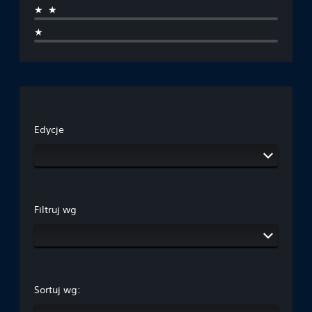
★★
★
Edycje
Filtruj wg
Sortuj wg: