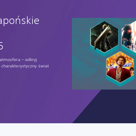
japońskie
5
 atmosfera – odkryj
 charakterystyczny świat