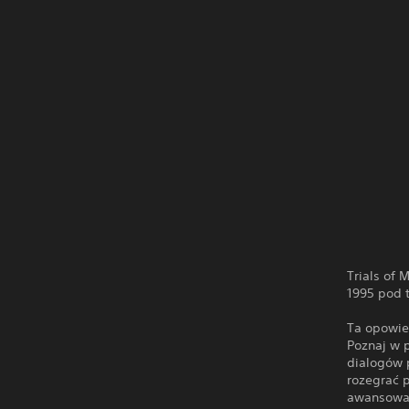
Trials of
1995 pod 
Ta opowie
Poznaj w 
dialogów 
rozegrać 
awansowan