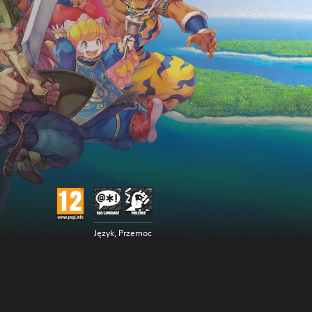
Język, Przemoc