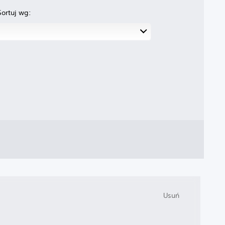
Sortuj wg:
Usuń