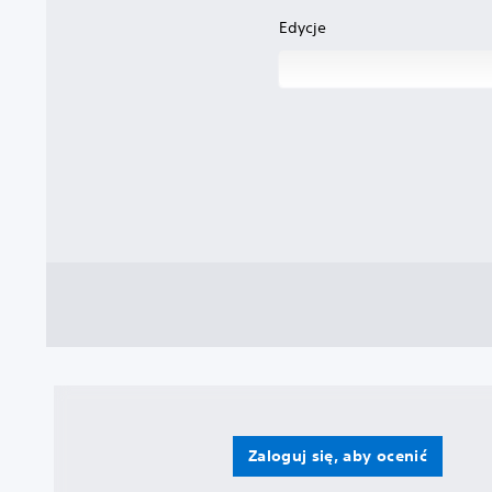
Edycje
Zaloguj się, aby ocenić