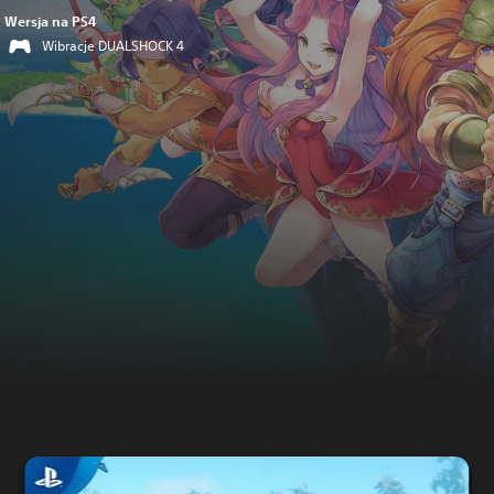
Wersja na PS4
Wibracje DUALSHOCK 4