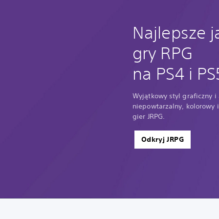
Najlepsze 
gry RPG
na PS4 i PS
Wyjątkowy styl graficzny i
niepowtarzalny, kolorowy i
gier JRPG.
Odkryj JRPG