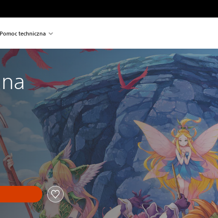
Pomoc techniczna
ana