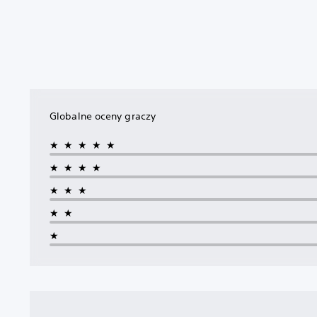
Globalne oceny graczy
★★★★★
★★★★
★★★
★★
★