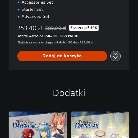
Accessories Set
Starter Set
Advanced Set
353,40 zl
589,00 zl
Zaoszczędź 40%
Zastosowano zniżkę z oryginalnej ceny wynos
Oferta ważna do 12.8.2026 10:59 PM UTC
Najniższa cena w ciągu ostatnich 30 dni: 589,00 zl
Dodaj do koszyka
Dodatki