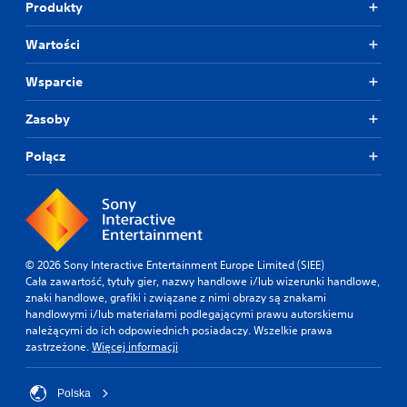
Produkty
Wartości
Wsparcie
Zasoby
Połącz
© 2026 Sony Interactive Entertainment Europe Limited (SIEE)
Cała zawartość, tytuły gier, nazwy handlowe i/lub wizerunki handlowe,
znaki handlowe, grafiki i związane z nimi obrazy są znakami
handlowymi i/lub materiałami podlegającymi prawu autorskiemu
należącymi do ich odpowiednich posiadaczy. Wszelkie prawa
zastrzeżone.
Więcej informacji
Polska