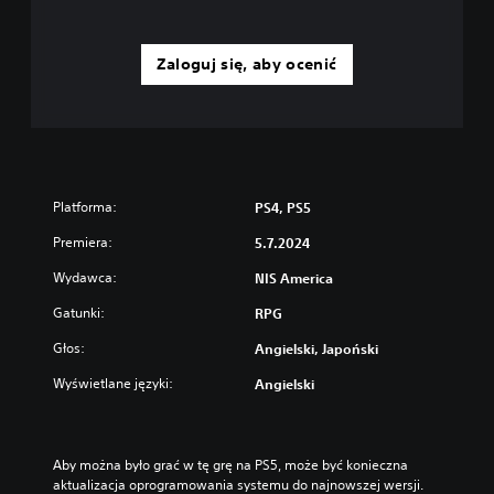
Zaloguj się, aby ocenić
Platforma:
PS4, PS5
Premiera:
5.7.2024
Wydawca:
NIS America
Gatunki:
RPG
Głos:
Angielski, Japoński
Wyświetlane języki:
Angielski
Aby można było grać w tę grę na PS5, może być konieczna 
aktualizacja oprogramowania systemu do najnowszej wersji. 