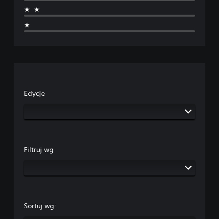
★★
★
Edycje
Filtruj wg
Sortuj wg: