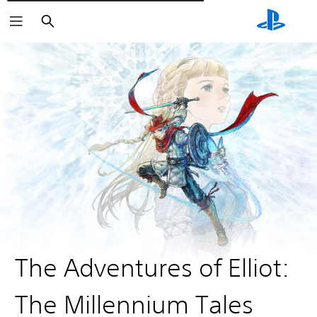
Wyszukaj
The Adventures of Elliot:
The Millennium Tales