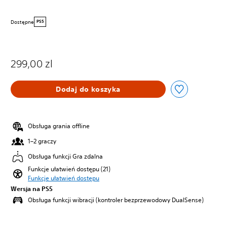
Dostępne
PS5
299,00 zl
Dodaj do koszyka
Obsługa grania offline
1–2 graczy
Obsługa funkcji Gra zdalna
Funkcje ułatwień dostępu (21)
Funkcje ułatwień dostępu
Wersja na PS5
Obsługa funkcji wibracji (kontroler bezprzewodowy DualSense)