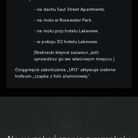
- na dachu Saul Street Apartments.
- na molo w Rosewater Park.
- na molu przy hotelu Lakeview.
- w pokoju 312 hotelu Lakeview.
(Niebieski klejnot zaświeci, jeśli
sprawdzisz go we właściwym miejscu.)
Osiągnięcie zakończenia „UFO” aktywuje srebrne
trofeum „czapka z folii aluminiowej”.