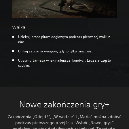
Walka
Ucieknij przed piramidogłowym podczas pierwszej walki z
nim.
Unikaj zabijania wrogów, gdy to tylko możliwe.
Utrzymuj Jamesa w jak najlepszej kondycji. Lecz się często i
szybko.
Nowe zakończenia gry+
Zakończenia „Odejdź”, „W wodzie” i „Maria” można zdobyć
podczas pierwszego przejścia. Wybór „Nowej gry+”
odblokowuje pięć dodatkowych zakończeń. To między