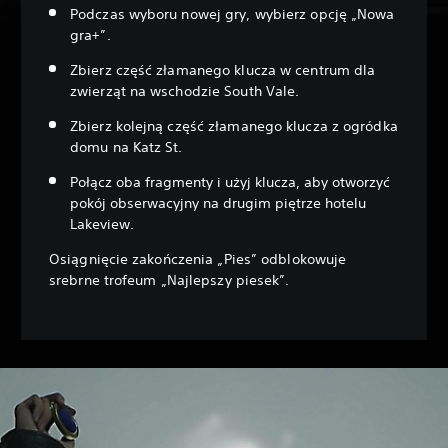
Podczas wyboru nowej gry, wybierz opcję „Nowa
gra+”.
Zbierz część złamanego klucza w centrum dla
zwierząt na wschodzie South Vale.
Zbierz kolejną część złamanego klucza z ogródka
domu na Katz St.
Połącz oba fragmenty i użyj klucza, aby otworzyć
pokój obserwacyjny na drugim piętrze hotelu
Lakeview.
Osiągnięcie zakończenia „Pies” odblokowuje
srebrne trofeum „Najlepszy piesek”.