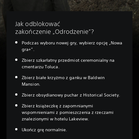
Jak odblokować
zakończenie „Odrodzenie”?
Podczas wyboru nowej gry, wybierz opcję „Nowa
gra+”.
Zbierz szkarłatny przedmiot ceremonialny na
cmentarzu Toluca.
Zbierz białe krzyżmo z ganku w Baldwin
Mansion.
Zbierz obsydianowy puchar z Historical Society.
Zbierz książeczkę z zapomnianymi
wspomnieniami z pomieszczenia z rzeczami
znalezionymi w hotelu Lakeview.
Ukończ grę normalnie.