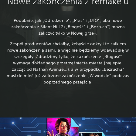
Nowe zakończenia z remake'u
Podobnie, jak „Odrodzenie”, „Pies” i „UFO”, oba nowe
zakończenia z Silent Hill 2 („Błogość” i „Bezruch”) można
zaliczyć tylko w Nowej grze+.
Zespół producentów chciałby, żebyście odkryli te całkiem
nowe zakończenia sami, a więc nie będziemy wdawać się w
szczegóły. Zdradzimy tylko, że zakończenie „Błogość”
wymaga dokładnego przetrząśnięcia miasta (najlepiej
zacząć od Nathan Avenue...), a w przypadku „Bezruchu”
musicie mieć już zaliczone zakończenie „W wodzie” podczas
poprzedniego przejścia.