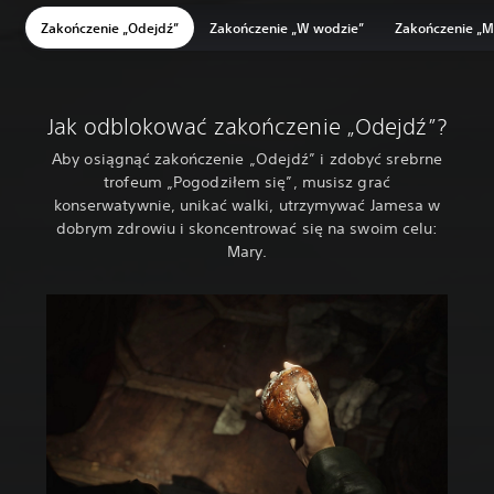
Zakończenie „Odejdź”
Zakończenie „W wodzie”
Zakończenie „M
Jak odblokować zakończenie „Odejdź”?
Aby osiągnąć zakończenie „Odejdź” i zdobyć srebrne
trofeum „Pogodziłem się”, musisz grać
konserwatywnie, unikać walki, utrzymywać Jamesa w
dobrym zdrowiu i skoncentrować się na swoim celu:
Mary.