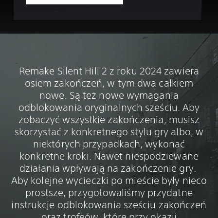
Remake Silent Hill 2 z roku 2024 zawiera
osiem zakończeń, w tym dwa całkiem
nowe. Są też nowe wymagania
odblokowania oryginalnych sześciu. Aby
zobaczyć wszystkie zakończenia, musisz
skorzystać z konkretnego stylu gry albo, w
niektórych przypadkach, wykonać
konkretne kroki. Nawet niespodziewane
działania wpływają na zakończenie gry.
Aby kolejne wycieczki po mieście były nieco
prostsze, przygotowaliśmy przydatne
instrukcje odblokowania sześciu zakończeń
oraz trofeów, które przy okazji