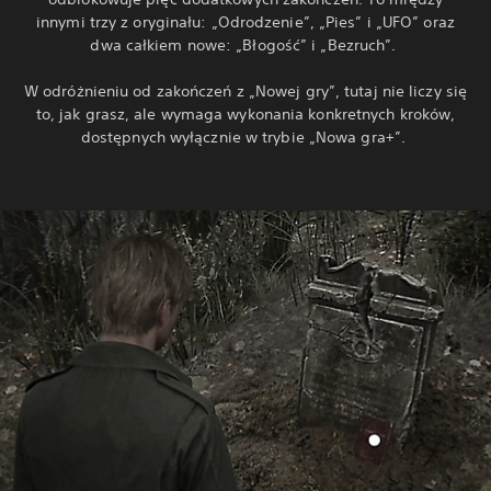
innymi trzy z oryginału: „Odrodzenie”, „Pies” i „UFO” oraz
dwa całkiem nowe: „Błogość” i „Bezruch”.
W odróżnieniu od zakończeń z „Nowej gry”, tutaj nie liczy się
to, jak grasz, ale wymaga wykonania konkretnych kroków,
dostępnych wyłącznie w trybie „Nowa gra+”.