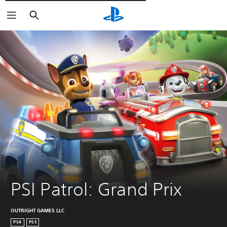
Wyszukaj
PSI Patrol: Grand Prix
OUTRIGHT GAMES LLC
PS4
PS5