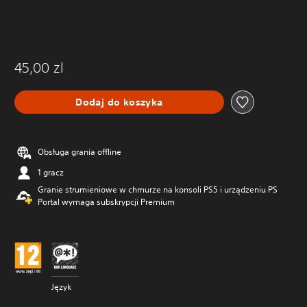
45,00 zl
Dodaj do koszyka
Obsługa grania offline
1 gracz
Granie strumieniowe w chmurze na konsoli PS5 i urządzeniu PS
Portal wymaga subskrypcji Premium
Język