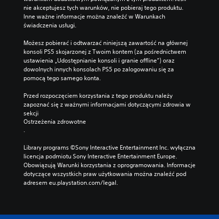
nie akceptujesz tych warunków, nie pobieraj tego produktu. 
Inne ważne informacje można znaleźć w Warunkach 
świadczenia usługi.
Możesz pobierać i odtwarzać niniejszą zawartość na głównej 
konsoli PS5 skojarzonej z Twoim kontem (za pośrednictwem 
ustawienia „Udostępnianie konsoli i granie offline”) oraz 
dowolnych innych konsolach PS5 po zalogowaniu się za 
pomocą tego samego konta.
Przed rozpoczęciem korzystania z tego produktu należy 
zapoznać się z ważnymi informacjami dotyczącymi zdrowia w 
sekcji 
Ostrzeżenia zdrowotne
.
Library programs ©Sony Interactive Entertainment Inc. wyłączna 
licencja podmiotu Sony Interactive Entertainment Europe. 
Obowiązują Warunki korzystania z oprogramowania. Informacje 
dotyczące wszystkich praw użytkowania można znaleźć pod 
adresem eu.playstation.com/legal.