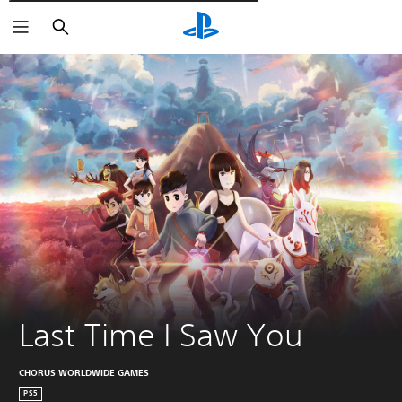
Wyszukaj
Last Time I Saw You
CHORUS WORLDWIDE GAMES
PS5