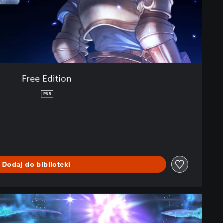
Free Edition
PS5
Dodaj do biblioteki