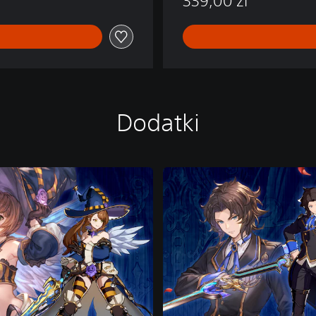
339,00 zl
Dodatki