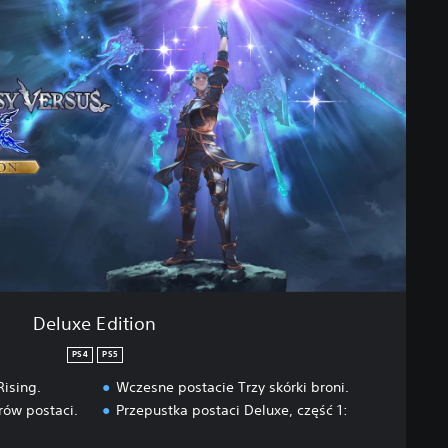
Deluxe Edition
PS4
PS5
Rising.
Wczesne postacie Trzy skórki broni.
rów postaci.
Przepustka postaci Deluxe, część 1: