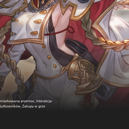
miarkowana przemoc, Interakcja
żytkowników, Zakupy w grze