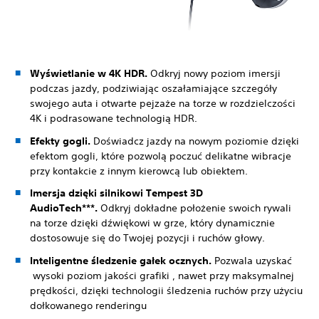
Wyświetlanie w 4K HDR.
Odkryj nowy poziom imersji
podczas jazdy, podziwiając oszałamiające szczegóły
swojego auta i otwarte pejzaże na torze w rozdzielczości
4K i podrasowane technologią HDR.
Efekty gogli.
Doświadcz jazdy na nowym poziomie dzięki
efektom gogli, które pozwolą poczuć delikatne wibracje
przy kontakcie z innym kierowcą lub obiektem.
Imersja dzięki silnikowi Tempest 3D
AudioTech***.
Odkryj dokładne położenie swoich rywali
na torze dzięki dźwiękowi w grze, który dynamicznie
dostosowuje się do Twojej pozycji i ruchów głowy.
Inteligentne śledzenie gałek ocznych.
Pozwala uzyskać
wysoki poziom jakości grafiki , nawet przy maksymalnej
prędkości, dzięki technologii śledzenia ruchów przy użyciu
dołkowanego renderingu