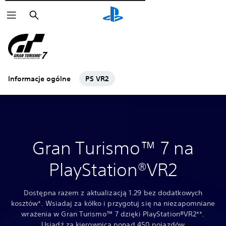
Wyszukaj
Informacje ogólne
PS VR2
Gran Turismo™ 7 na
PlayStation®VR2
Dostępna razem z aktualizacją 1.29 bez dodatkowych
kosztów*. Wsiadaj za kółko i przygotuj się na niezapomniane
wrażenia w Gran Turismo™ 7 dzięki PlayStation®VR2**.
Usiądź za kierownicą ponad 450 pojazdów