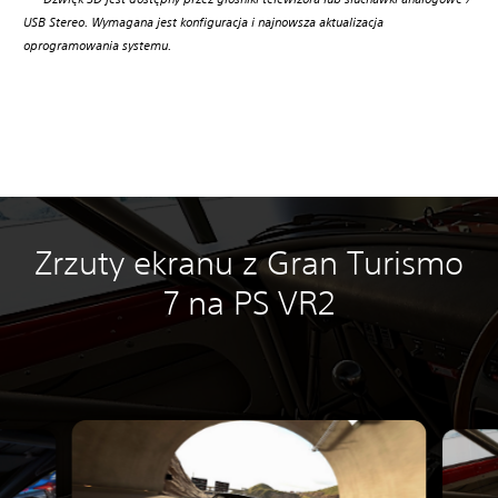
USB Stereo. Wymagana jest konfiguracja i najnowsza aktualizacja
oprogramowania systemu.
Zrzuty ekranu z Gran Turismo
7 na PS VR2