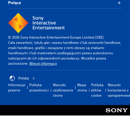
Połącz
© 2026 Sony Interactive Entertainment Europe Limited (SIEE)
Cała zawartość, tytuły gier, nazwy handlowe i/lub wizerunki handlowe,
znaki handlowe, grafiki i związane z nimi obrazy są znakami
handlowymi i/lub materiałami podlegającymi prawu autorskiemu
należącymi do ich odpowiednich posiadaczy. Wszelkie prawa
zastrzeżone.
Więcej informacji
Polska
Informacje
Polityka
Warunki
Mapa
Polityka
Warunki
prawne
prywatności
użytkowania
strony
plików
korzystania z
strony
cookie
oprogramowa