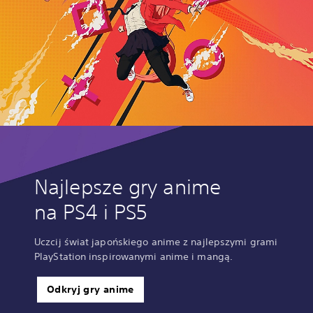
Najlepsze gry anime
na PS4 i PS5
Uczcij świat japońskiego anime z najlepszymi grami
PlayStation inspirowanymi anime i mangą.
Odkryj gry anime