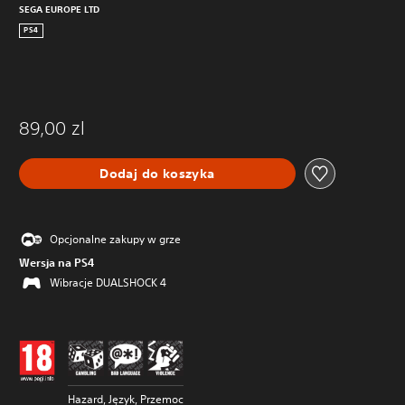
SEGA EUROPE LTD
PS4
89,00 zl
Dodaj do koszyka
Opcjonalne zakupy w grze
Wersja na PS4
Wibracje DUALSHOCK 4
Hazard, Język, Przemoc