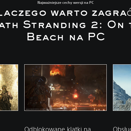
Najważniejsze cechy wersji na PC
laczego warto zagrać
ath Stranding 2: On 
Beach na PC
Odblokowane klatki na
Obsług