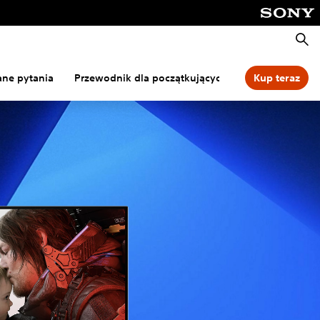
Wyszu
ane pytania
Przewodnik dla początkujących
PC
Kup teraz