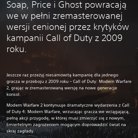
Soap, Price i Ghost powracają
we w pełni zremasterowanej
wersji cenionej przez krytyków
kampanii Call of Duty z 2009
roku.
Jeszcze raz przeżyj niesamowitą kampanię dla jednego
gracza w przeboju z 2009 roku – Call of Duty: Modern Warfare
2, grając w zremasterowaną wersję na nowe generacje
konsol.
Modern Warfare 2 kontynuuje dramatyczne wydarzenia z Call
of Duty 4: Modern Warfare, wrzucając gracza we wciągającą,
pełną akcji przygodę, w której musi zmierzyć się z nowym,
śmiertelnym zagrożeniem mogącym doprowadzić świat na
skraj zagłady.