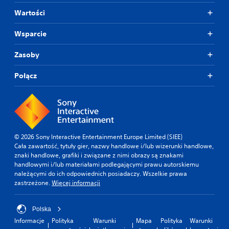
Wartości
Wsparcie
Zasoby
Połącz
© 2026 Sony Interactive Entertainment Europe Limited (SIEE)
Cała zawartość, tytuły gier, nazwy handlowe i/lub wizerunki handlowe,
znaki handlowe, grafiki i związane z nimi obrazy są znakami
handlowymi i/lub materiałami podlegającymi prawu autorskiemu
należącymi do ich odpowiednich posiadaczy. Wszelkie prawa
zastrzeżone.
Więcej informacji
Polska
Informacje
Polityka
Warunki
Mapa
Polityka
Warunki