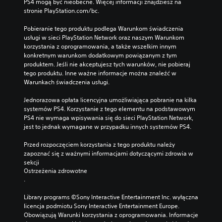
PS4 mogą być nieobecne. Więcej informacji znajdziesz na 
stronie PlayStation.com/bc.
Pobieranie tego produktu podlega Warunkom świadczenia 
usługi w sieci PlayStation Network oraz naszym Warunkom 
korzystania z oprogramowania, a także wszelkim innym 
konkretnym warunkom dodatkowym powiązanym z tym 
produktem. Jeśli nie akceptujesz tych warunków, nie pobieraj 
tego produktu. Inne ważne informacje można znaleźć w 
Warunkach świadczenia usługi.
Jednorazowa opłata licencyjna umożliwiająca pobranie na kilka 
systemów PS4. Korzystanie z tego elementu na podstawowym 
PS4 nie wymaga wpisywania się do sieci PlayStation Network, 
jest to jednak wymagane w przypadku innych systemów PS4.
Przed rozpoczęciem korzystania z tego produktu należy 
zapoznać się z ważnymi informacjami dotyczącymi zdrowia w 
sekcji 
Ostrzeżenia zdrowotne
.
Library programs ©Sony Interactive Entertainment Inc. wyłączna 
licencja podmiotu Sony Interactive Entertainment Europe. 
Obowiązują Warunki korzystania z oprogramowania. Informacje 