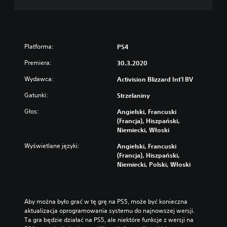
Platforma:
PS4
Premiera:
30.3.2020
Wydawca:
Activision Blizzard Int'l BV
Gatunki:
Strzelaniny
Głos:
Angielski, Francuski
(Francja), Hiszpański,
Niemiecki, Włoski
Wyświetlane języki:
Angielski, Francuski
(Francja), Hiszpański,
Niemiecki, Polski, Włoski
Aby można było grać w tę grę na PS5, może być konieczna 
aktualizacja oprogramowania systemu do najnowszej wersji. 
Ta gra będzie działać na PS5, ale niektóre funkcje z wersji na 