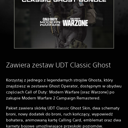
Zawiera zestaw UDT Classic Ghost
Korzystaj z jednego z legendarnych strojów Ghosta, który
znajdziesz w zestawie Ghost Operator, dostępnym w obydwu
częściach Call of Duty: Modern Warfare (oraz Warzone) po
zakupie Modern Warfare 2 Campaign Remastered.
Pakiet zawiera skórkę UDT Classic Ghost Skin, dwa schematy
broni, nowy dodatek do broni, ruch kończący, wypowiedź
bohatera, animowaną kartę Calling Card, emblemat oraz dwa
karnety bojowe umożliwiające przeskoki poziomów.