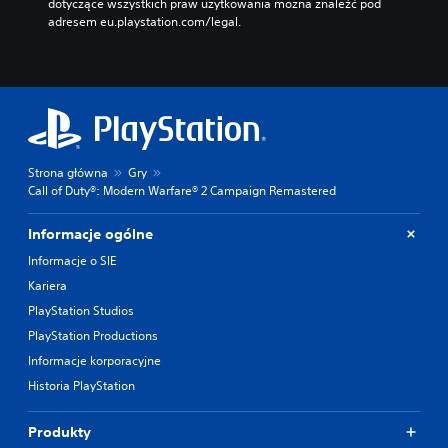
dotyczące wszystkich praw użytkowania można znaleźć pod 
adresem eu.playstation.com/legal.
Strona główna
Gry
Call of Duty®: Modern Warfare® 2 Campaign Remastered
Informacje ogólne
Informacje o SIE
Kariera
PlayStation Studios
PlayStation Productions
Informacje korporacyjne
Historia PlayStation
Produkty