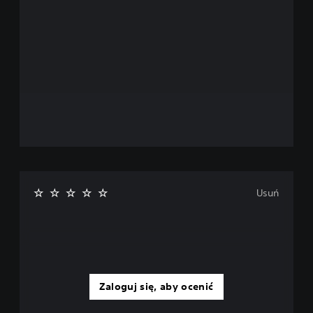
Usuń
Zaloguj się, aby ocenić