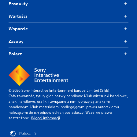
Produkty
Wartości
Wsparcie
Zasoby
Połącz
© 2026 Sony Interactive Entertainment Europe Limited (SIEE)
Cała zawartość, tytuły gier, nazwy handlowe i/lub wizerunki handlowe,
znaki handlowe, grafiki i związane z nimi obrazy są znakami
handlowymi i/lub materiałami podlegającymi prawu autorskiemu
należącymi do ich odpowiednich posiadaczy. Wszelkie prawa
zastrzeżone.
Więcej informacji
Polska