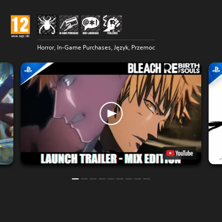
Horror, In-Game Purchases, Język, Przemoc