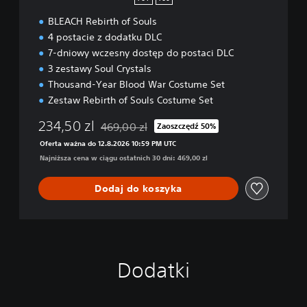
BLEACH Rebirth of Souls
4 postacie z dodatku DLC
7-dniowy wczesny dostęp do postaci DLC
3 zestawy Soul Crystals
Thousand-Year Blood War Costume Set
Zestaw Rebirth of Souls Costume Set
234,50 zl
469,00 zl
Zaoszczędź 50%
Zastosowano zniżkę z oryginalnej ceny wynos
Oferta ważna do 12.8.2026 10:59 PM UTC
Najniższa cena w ciągu ostatnich 30 dni: 469,00 zl
Dodaj do koszyka
Dodatki