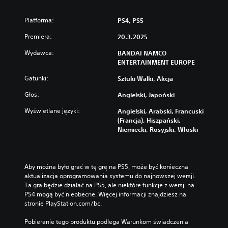
Platforma:
PS4, PS5
Premiera:
20.3.2025
Wydawca:
BANDAI NAMCO
ENTERTAINMENT EUROPE
Gatunki:
Sztuki Walki, Akcja
Głos:
Angielski, Japoński
Wyświetlane języki:
Angielski, Arabski, Francuski
(Francja), Hiszpański,
Niemiecki, Rosyjski, Włoski
Aby można było grać w tę grę na PS5, może być konieczna 
aktualizacja oprogramowania systemu do najnowszej wersji. 
Ta gra będzie działać na PS5, ale niektóre funkcje z wersji na 
PS4 mogą być nieobecne. Więcej informacji znajdziesz na 
stronie PlayStation.com/bc.
Pobieranie tego produktu podlega Warunkom świadczenia 