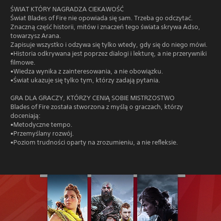
ŚWIAT KTÓRY NAGRADZA CIEKAWOŚĆ
Świat Blades of Fire nie opowiada się sam. Trzeba go odczytać.
Znaczną część historii, mitów i znaczeń tego świata skrywa Adso,
towarzysz Arana.
Zapisuje wszystko i odzywa się tylko wtedy, gdy się do niego mówi.
•Historia odkrywana jest poprzez dialogi i lekturę, a nie przerywniki
filmowe.
•Wiedza wynika z zainteresowania, a nie obowiązku.
•Świat ukazuje się tylko tym, którzy zadają pytania.
GRA DLA GRACZY, KTÓRZY CENIĄ SOBIE MISTRZOSTWO
Blades of Fire została stworzona z myślą o graczach, którzy
doceniają:
•Metodyczne tempo.
•Przemyślany rozwój.
•Poziom trudności oparty na zrozumieniu, a nie refleksie.