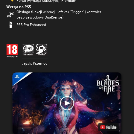
Portal wymaga subskrypcji Premium
Wersja na PS5
Obsługa funkcji wibracji i efektu "Trigger" (kontroler
bezprzewodowy DualSense)
PS5 Pro Enhanced
Język, Przemoc