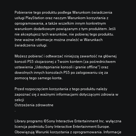
Pobieranie tego produktu podlega Warunkom świadczenia 
usługi PlayStation oraz naszym Warunkom korzystania z 
oprogramowania, a także wszelkim innym konkretnym 
warunkom dodatkowym powiązanym z tym produktem. Jeśli 
nie akceptujesz tych warunków, nie pobieraj tego produktu. 
Inne ważne informacje można znaleźć w Warunkach 
świadczenia usługi.
Możesz pobierać i odtwarzać niniejszą zawartość na głównej 
konsoli PS5 skojarzonej z Twoim kontem (za pośrednictwem 
ustawienia „Udostępnianie konsoli i granie offline”) oraz 
dowolnych innych konsolach PS5 po zalogowaniu się za 
pomocą tego samego konta.
Przed rozpoczęciem korzystania z tego produktu należy 
zapoznać się z ważnymi informacjami dotyczącymi zdrowia w 
sekcji 
Ostrzeżenia zdrowotne
.
Library programs ©Sony Interactive Entertainment Inc. wyłączna 
licencja podmiotu Sony Interactive Entertainment Europe. 
Obowiązują Warunki korzystania z oprogramowania. Informacje 