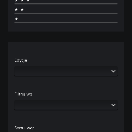
★★★
★★
★
Edycje
Filtruj wg
Sortuj wg: