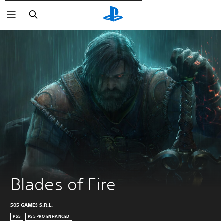
Wyszukaj
Blades of Fire
505 GAMES S.R.L.
PS5
PS5 PRO ENHANCED