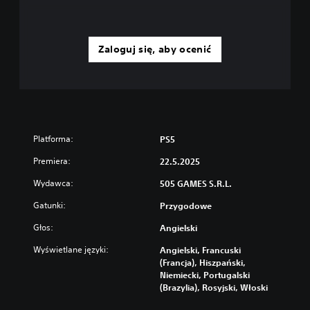
Zaloguj się, aby ocenić
Platforma:
PS5
Premiera:
22.5.2025
Wydawca:
505 GAMES S.R.L.
Gatunki:
Przygodowe
Głos:
Angielski
Wyświetlane języki:
Angielski, Francuski
(Francja), Hiszpański,
Niemiecki, Portugalski
(Brazylia), Rosyjski, Włoski