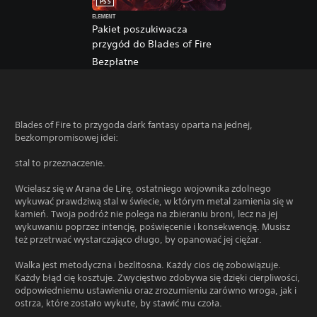
PS5
ELEMENT
Pakiet poszukiwacza
przygód do Blades of Fire
Bezpłatne
Blades of Fire to przygoda dark fantasy oparta na jednej,
bezkompromisowej idei:
stal to przeznaczenie.
Wcielasz się w Arana de Lirę, ostatniego wojownika zdolnego
wykuwać prawdziwą stal w świecie, w którym metal zamienia się w
kamień. Twoja podróż nie polega na zbieraniu broni, lecz na jej
wykuwaniu poprzez intencję, poświęcenie i konsekwencję. Musisz
też przetrwać wystarczająco długo, by opanować jej ciężar.
Walka jest metodyczna i bezlitosna. Każdy cios cię zobowiązuje.
Każdy błąd cię kosztuje. Zwycięstwo zdobywa się dzięki cierpliwości,
odpowiedniemu ustawieniu oraz zrozumieniu zarówno wroga, jak i
ostrza, które zostało wykute, by stawić mu czoła.