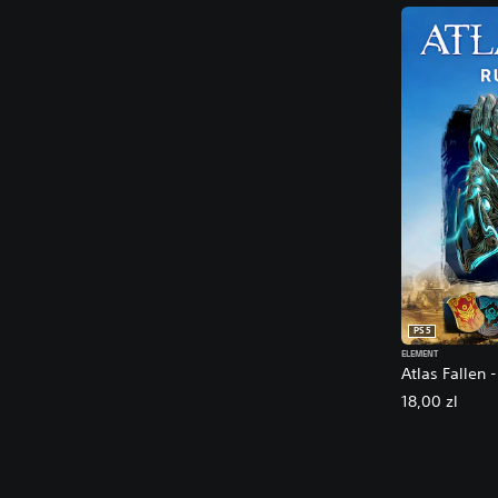
PS5
ELEMENT
Atlas Fallen 
18,00 zl