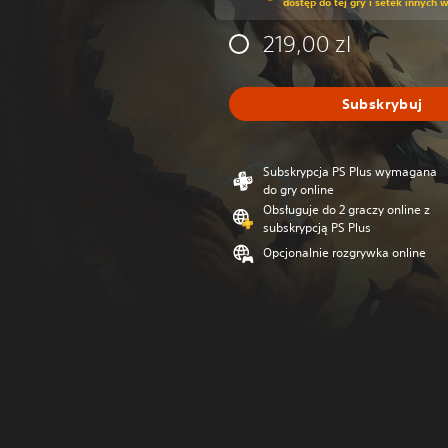
dostęp do tej gry i setek innych 
219,00 zl
Subskrybuj
Subskrypcja PS Plus wymagana
do gry online
Obsługuje do 2 graczy online z
subskrypcją PS Plus
Opcjonalnie rozgrywka online