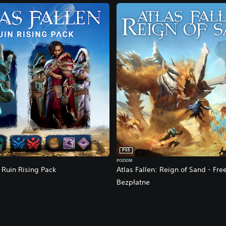
PS5
POZIOM
- Ruin Rising Pack
Atlas Fallen: Reign of Sand - Fr
Bezpłatne