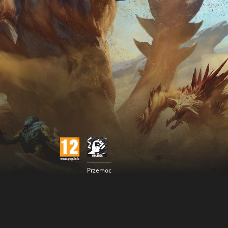
Przemoc