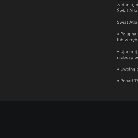
zadania, 
Świat Atla
Świat Atla
• Poluj na
lub w tryb
• Ujarzmij
niebezpie
• Uwolnij 
• Ponad 1