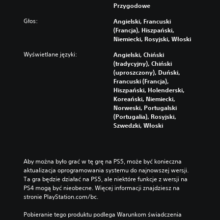
Przygodowe
Głos:
Angielski, Francuski
(Francja), Hiszpański,
Niemiecki, Rosyjski, Włoski
Wyświetlane języki:
Angielski, Chiński
(tradycyjny), Chiński
(uproszczony), Duński,
Francuski (Francja),
Hiszpański, Holenderski,
Koreański, Niemiecki,
Norweski, Portugalski
(Portugalia), Rosyjski,
Szwedzki, Włoski
Aby można było grać w tę grę na PS5, może być konieczna 
aktualizacja oprogramowania systemu do najnowszej wersji. 
Ta gra będzie działać na PS5, ale niektóre funkcje z wersji na 
PS4 mogą być nieobecne. Więcej informacji znajdziesz na 
stronie PlayStation.com/bc.
Pobieranie tego produktu podlega Warunkom świadczenia 