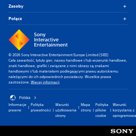
Zasoby
Połącz
© 2026 Sony Interactive Entertainment Europe Limited (SIEE)
Cała zawartość, tytuły gier, nazwy handlowe i/lub wizerunki handlowe,
znaki handlowe, grafiki i związane z nimi obrazy są znakami
handlowymi i/lub materiałami podlegającymi prawu autorskiemu
należącymi do ich odpowiednich posiadaczy. Wszelkie prawa
zastrzeżone.
Więcej informacji
Polska
Informacje
Polityka
Warunki
Mapa
Polityka
Warunki
prawne
prywatności
użytkowania
strony
plików
korzystania z
strony
cookie
oprogramowa