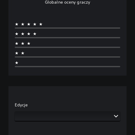
Globalne oceny graczy
★★★★★
★★★★
★★★
★★
★
Edycje