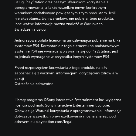
usługi PlayStation oraz naszym Warunkom korzystania z 
oprogramowania, a także wszelkim innym konkretnym 
warunkom dodatkowym powiązanym z tym produktem. Jeśli 
nie akceptujesz tych warunków, nie pobieraj tego produktu. 
Inne ważne informacje można znaleźć w Warunkach 
świadczenia usługi.
Jednorazowa opłata licencyjna umożliwiająca pobranie na kilka 
systemów PS4. Korzystanie z tego elementu na podstawowym 
systemie PS4 nie wymaga wpisywania się do PlayStation, jest 
to jednak wymagane w przypadku innych systemów PS4.
Przed rozpoczęciem korzystania z tego produktu należy 
zapoznać się z ważnymi informacjami dotyczącymi zdrowia w 
sekcji 
Ostrzeżenia zdrowotne
.
Library programs ©Sony Interactive Entertainment Inc. wyłączna 
licencja podmiotu Sony Interactive Entertainment Europe. 
Obowiązują Warunki korzystania z oprogramowania. Informacje 
dotyczące wszystkich praw użytkowania można znaleźć pod 
adresem eu.playstation.com/legal.