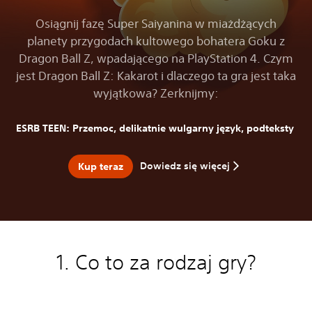
Osiągnij fazę Super Saiyanina w miażdżących
planety przygodach kultowego bohatera Goku z
Dragon Ball Z, wpadającego na PlayStation 4. Czym
jest Dragon Ball Z: Kakarot i dlaczego ta gra jest taka
wyjątkowa? Zerknijmy:
ESRB TEEN: Przemoc, delikatnie wulgarny język, podteksty
Dowiedz się więcej
Kup teraz
1. Co to za rodzaj gry?