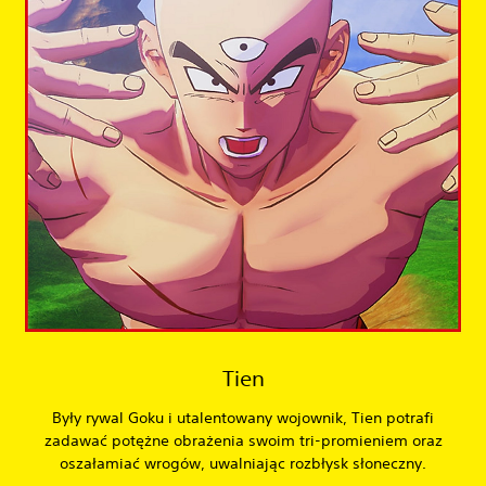
Tien
Były rywal Goku i utalentowany wojownik, Tien potrafi
zadawać potężne obrażenia swoim tri-promieniem oraz
oszałamiać wrogów, uwalniając rozbłysk słoneczny.