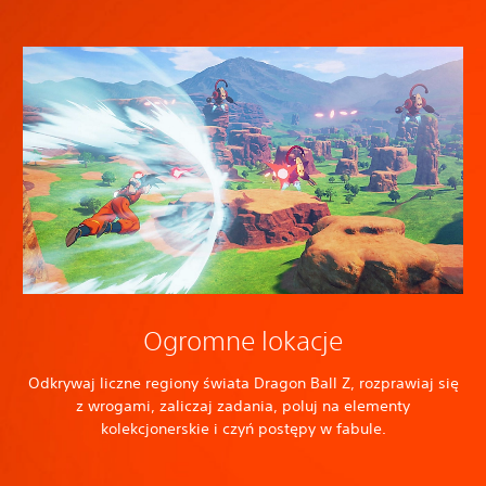
Ogromne lokacje
Odkrywaj liczne regiony świata Dragon Ball Z, rozprawiaj się
z wrogami, zaliczaj zadania, poluj na elementy
kolekcjonerskie i czyń postępy w fabule.