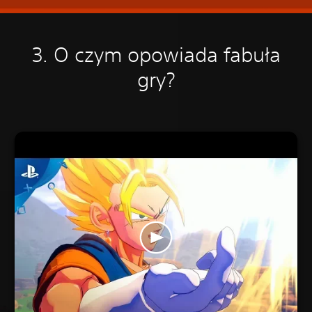
3. O czym opowiada fabuła
gry?