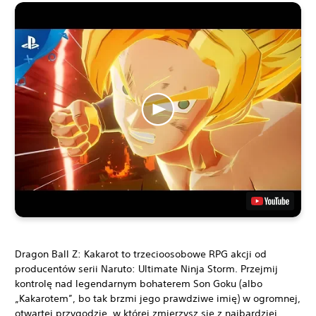
Dragon Ball Z: Kakarot to trzecioosobowe RPG akcji od
producentów serii Naruto: Ultimate Ninja Storm. Przejmij
kontrolę nad legendarnym bohaterem Son Goku (albo
„Kakarotem”, bo tak brzmi jego prawdziwe imię) w ogromnej,
otwartej przygodzie, w której zmierzysz się z najbardziej