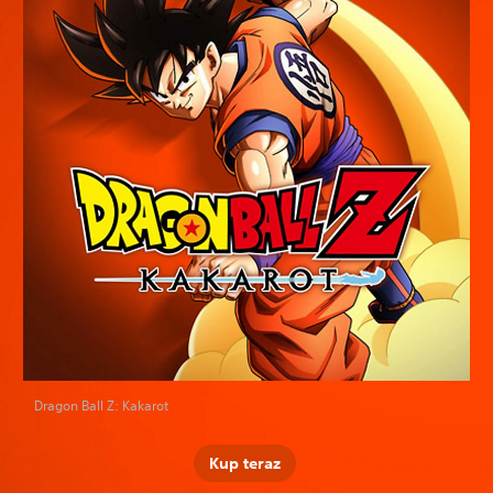
Dragon Ball Z: Kakarot
Kup teraz