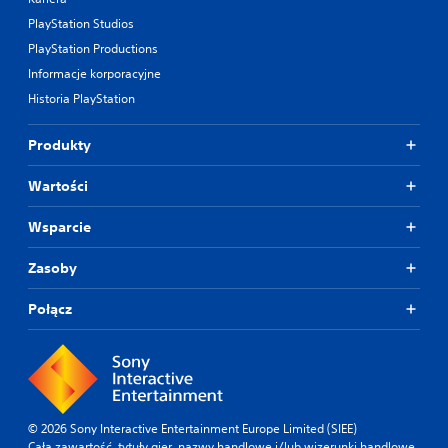
PlayStation Studios
PlayStation Productions
Informacje korporacyjne
Historia PlayStation
Produkty
Wartości
Wsparcie
Zasoby
Połącz
© 2026 Sony Interactive Entertainment Europe Limited (SIEE)
Cała zawartość, tytuły gier, nazwy handlowe i/lub wizerunki handlowe,