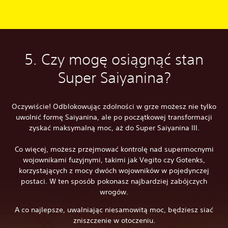
5. Czy mogę osiągnąć stan
Super Saiyanina?
Oczywiście! Odblokowując zdolności w grze możesz nie tylko
uwolnić formę Saiyanina, ale po początkowej transformacji
zyskać maksymalną moc, aż do Super Saiyanina III.
Co więcej, możesz przejmować kontrolę nad supermocnymi
wojownikami fuzyjnymi, takimi jak Vegito czy Gotenks,
korzystających z mocy dwóch wojowników w pojedynczej
postaci. W ten sposób pokonasz najbardziej zabójczych
wrogów.
A co najlepsze, uwalniając niesamowitą moc, będziesz siać
zniszczenie w otoczeniu.