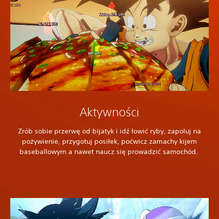
Aktywności
Zrób sobie przerwę od bijatyk i idź łowić ryby, zapoluj na
pożywienie, przygotuj posiłek, poćwicz zamachy kijem
baseballowym a nawet naucz się prowadzić samochód.