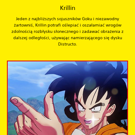
Krillin
Jeden z najbliższych sojuszników Goku i niezawodny
żartowniś, Krillin potrafi oślepiać i oszałamiać wrogów
zdolnością rozbłysku słonecznego i zadawać obrażenia z
dalszej odległości, używając namierzającego się dysku
Distructo.