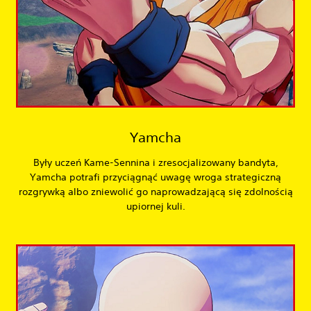
Yamcha
Były uczeń Kame-Sennina i zresocjalizowany bandyta,
Yamcha potrafi przyciągnąć uwagę wroga strategiczną
rozgrywką albo zniewolić go naprowadzającą się zdolnością
upiornej kuli.