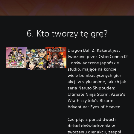
6. Kto tworzy tę grę?
Dragon Ball Z: Kakarot jest
tworzone przez CyberConnect2
– doświadczone japońskie
studio, mające na koncie
wiele bombastycznych gier
akcji w stylu anime, takich jak
seria Naruto Shippuden:
Ultimate Ninja Storm, Asura’s
Wrath czy JoJo’s Bizarre
Adventure: Eyes of Heaven.
Czerpiąc z ponad dwóch
dekad doświadczenia w
tworzeniu gier akcji, zespół