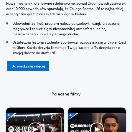
Nowe mechaniki ofensywne i defensywne, ponad 2700 nowych zagrywek
oraz 10 000 zawodników sprawiają, że College Football 26 to najbardziej
autentyczna gra futbolu akademickiego w historii.
Udowodnij, że Twój program należy do czołówki, dzięki ulepszonej
rozgrywce i zanurz się w niesamowitej atmosferze, pełnej
niezrównanego uniwersyteckiego ducha.
Ostateczna historia studenta-sportowca rozpoczyna się w trybie Road
to Glory. Każda decyzja kształtuje Twoją karierę, a Ty decydujesz o
swojej drodze do draftu NFL.
Dowiedz się więcej
Polecane filmy