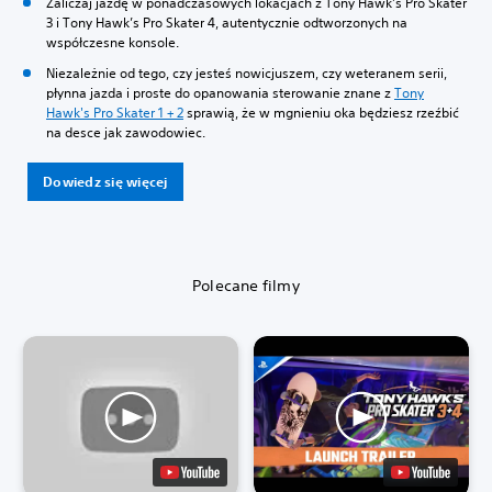
Zaliczaj jazdę w ponadczasowych lokacjach z Tony Hawk’s Pro Skater
3 i Tony Hawk’s Pro Skater 4, autentycznie odtworzonych na
współczesne konsole.
Niezależnie od tego, czy jesteś nowicjuszem, czy weteranem serii,
płynna jazda i proste do opanowania sterowanie znane z
Tony
Hawk's Pro Skater 1 + 2
sprawią, że w mgnieniu oka będziesz rzeźbić
na desce jak zawodowiec.
Dowiedz się więcej
Polecane filmy