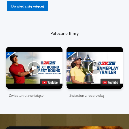
Dowiedz się więcej
Polecane filmy
Zwiastun ujawniający
Zwiastun z rozgrywką