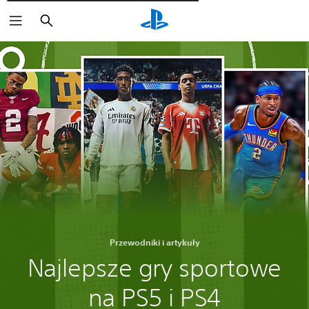
Wyszukaj
Przewodniki i artykuły
Najlepsze gry sportowe
na PS5 i PS4