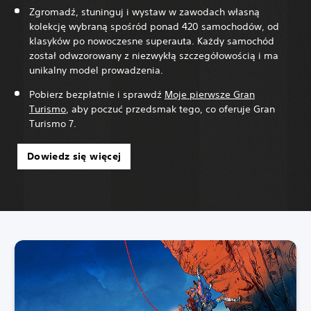
Zgromadź, stuninguj i wystaw w zawodach własną
kolekcję wybraną spośród ponad 420 samochodów, od
klasyków po nowoczesne superauta. Każdy samochód
został odwzorowany z niezwykłą szczegółowością i ma
unikalny model prowadzenia.
Pobierz bezpłatnie i sprawdź
Moje pierwsze Gran
Turismo
, aby poczuć przedsmak tego, co oferuje Gran
Turismo 7.
Dowiedz się więcej