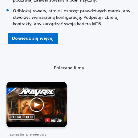
podziwiaj zaawansowany model fizyczny.
Odblokuj rowery, stroje i osprzęt prawdziwych marek, aby
stworzyć wymarzoną konfigurację. Podpisuj i zbieraj
kontrakty, aby zarządzać swoją karierą MTB.
Dowiedz się więcej
Polecane filmy
Zwiastun premierowy