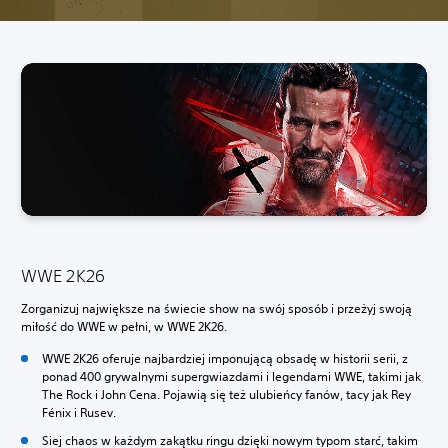
WWE 2K26
Zorganizuj największe na świecie show na swój sposób i przeżyj swoją
miłość do WWE w pełni, w WWE 2K26.
WWE 2K26 oferuje najbardziej imponującą obsadę w historii serii, z
ponad 400 grywalnymi supergwiazdami i legendami WWE, takimi jak
The Rock i John Cena. Pojawią się też ulubieńcy fanów, tacy jak Rey
Fénix i Rusev.
Siej chaos w każdym zakątku ringu dzięki nowym typom starć, takim