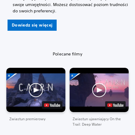
swoje umiejętności. Możesz dostosować poziom trudności
do swoich preferencji.
Dowiedz się więcej
Polecane filmy
Zwiastun premierowy
Zwiastun ujawniający On the
Trail: Deep Water