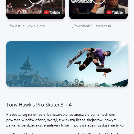
Zwiastun ujawniający
„Powołanie” – zwiastun
Tony Hawk's Pro Skater 3 + 4
Przygotuj się na emocje, bo wszystko, co znasz z oryginalnych gier,
powraca w odświeżonej wersji, z większą liczbą skejterów, nowymi
parkami, bardziej ekstremalnymi trikami, porywającą muzyką i nie tylko.