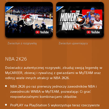
Zwiastun z rozgrywką
Zwiastun ujawniający
NBA 2K26
Doświadcz autentycznej rozgrywki, zbuduj swoją legendę w
MyCAREER, zbieraj i rywalizuj z gwiazdami w MyTEAM oraz
odkryj wiele innych atrakcji w NBA 2K26.
NBA 2K26 po raz pierwszy jednoczy zawodników NBA i
zawodniczki WNBA w MyTEAM, pozwalając Ci grać
niepowtarzalnymi kombinacjami składów.
ProPLAY na PlayStation 5 wykorzystuje teraz rzeczywiste