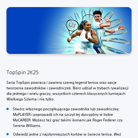
TopSpin 2K25
Seria TopSpin powraca i zawiera szereg legend tenisa oraz opcje
tworzenia zawodników i zawodniczek. Bierz udział w trybach rywalizacji
dla jednego i wielu graczy, wszystkich czterech klasycznych turniejach
Wielkiego Szlema i nie tylko.
Stwórz własnego początkującego zawodnika lub zawodniczkę
MyPLAYER i poprowadź ich na szczyt tej dyscypliny w trybie
MyCAREER. Możesz też grać takimi ikonami jak Roger Federer czy
Serena Williams.
Odwiedź jedne z najsłynniejszych kortów w świecie tenisa. Weź