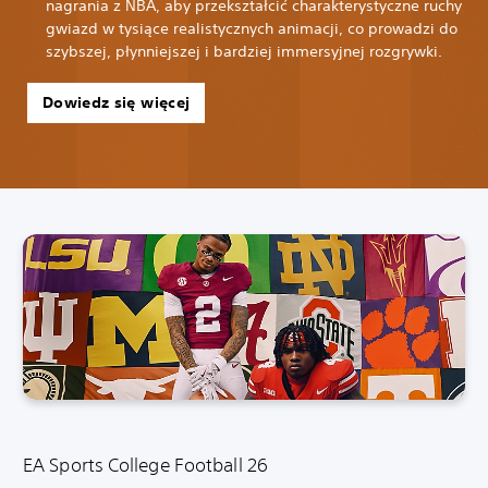
nagrania z NBA, aby przekształcić charakterystyczne ruchy
gwiazd w tysiące realistycznych animacji, co prowadzi do
szybszej, płynniejszej i bardziej immersyjnej rozgrywki.
Dowiedz się więcej
EA Sports College Football 26