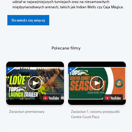
udział w najważniejszych turniejach oraz na niesamowitych
międzynarodowych arenach, takich jak Indian Wells czy Caja Mágica.
Dowiedz się więcej
Polecane filmy
Zwiastun premierowy
Zwiastun 1. sezonu przepustki
Centre Court Pass