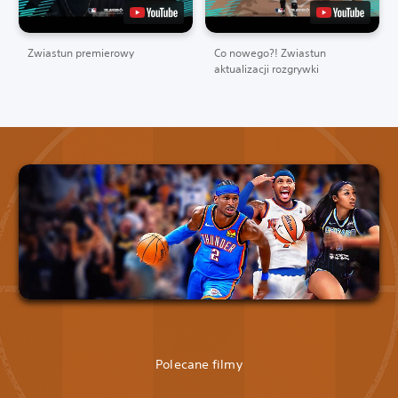
Zwiastun premierowy
Co nowego?! Zwiastun
aktualizacji rozgrywki
Polecane filmy