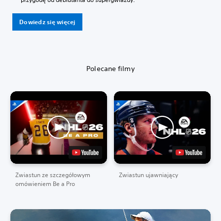
Dowiedz się więcej
Polecane filmy
Zwiastun ze szczegółowym
Zwiastun ujawniający
omówieniem Be a Pro