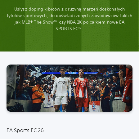
Usłysz doping kibiców z drużyną marzeń doskonałych
tytułów sportowych, do doświadczonych zawodowców takich
jak MLB® The Show™ czy NBA 2K po całkiem nowe EA
SPORTS FC™.
EA Sports FC 26