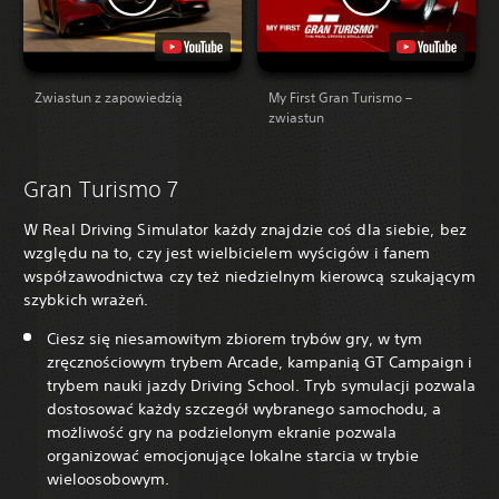
Zwiastun z zapowiedzią
My First Gran Turismo –
zwiastun
Gran Turismo 7
W Real Driving Simulator każdy znajdzie coś dla siebie, bez
względu na to, czy jest wielbicielem wyścigów i fanem
współzawodnictwa czy też niedzielnym kierowcą szukającym
szybkich wrażeń.
Ciesz się niesamowitym zbiorem trybów gry, w tym
zręcznościowym trybem Arcade, kampanią GT Campaign i
trybem nauki jazdy Driving School. Tryb symulacji pozwala
dostosować każdy szczegół wybranego samochodu, a
możliwość gry na podzielonym ekranie pozwala
organizować emocjonujące lokalne starcia w trybie
wieloosobowym.