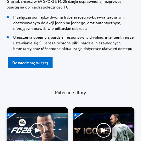
Graj jak chcesz w EA SPORTS FC 26 dzięki usprawnionej rozgrywce,
opartej na opiniach społeczności FC.
Przełączaj pomiędzy dwoma trybami rozgrywki: rywalizacyjnym,
dostosowanym do akcji jeden na jednego, oraz autentycznym,
oferującym prawdziwie piłkarskie odczucia.
Ulepszenia obejmują bardziej responsywny drybling, inteligentniejsze
ustawianie się SI, lepszą ochronę piłki, bardziej niezawodnych
bramkarzy oraz różnorodne aktualizacje dotyczące ułatwień dostępu.
Dowiedz się więcej
Polecane filmy