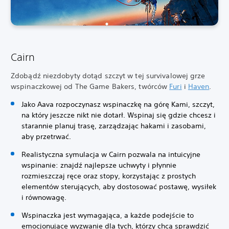
Cairn
Zdobądź niezdobyty dotąd szczyt w tej survivalowej grze
wspinaczkowej od The Game Bakers, twórców
Furi
i
Haven
.
Jako Aava rozpoczynasz wspinaczkę na górę Kami, szczyt,
na który jeszcze nikt nie dotarł. Wspinaj się gdzie chcesz i
starannie planuj trasę, zarządzając hakami i zasobami,
aby przetrwać.
Realistyczna symulacja w Cairn pozwala na intuicyjne
wspinanie: znajdź najlepsze uchwyty i płynnie
rozmieszczaj ręce oraz stopy, korzystając z prostych
elementów sterujących, aby dostosować postawę, wysiłek
i równowagę.
Wspinaczka jest wymagająca, a każde podejście to
emocjonujące wyzwanie dla tych, którzy chcą sprawdzić