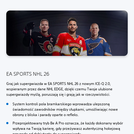
EA SPORTS NHL 26
Graj jak supergwiazda w EA SPORTS NHL 26 z nowym ICE-Q 2.0,
wspieranym przez dane NHL EDGE, dzięki czemu Twoje ulubione
supergwiazdy myślą, poruszają się i grają jak w rzeczywistości.
System kontroli pola bramkarskiego wprowadza ulepszoną
świadomość zawodników między słupkami, umożliwiając nowe
obrony z bliska i parady oparte o refleks.
Przeprojektowany tryb Be A Pro oznacza, że każdy dokonany wybór
wpływa na Twoją karierę, gdy przeżywasz autentyczną hokejową
przygodę od debiutanta do supergwiazdy.