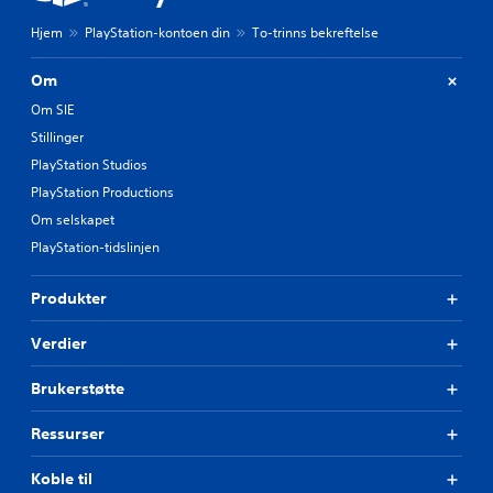
Hjem
PlayStation-kontoen din
To-trinns bekreftelse
Om
Om SIE
Stillinger
PlayStation Studios
PlayStation Productions
Om selskapet
PlayStation-tidslinjen
Produkter
Verdier
Brukerstøtte
Ressurser
Koble til