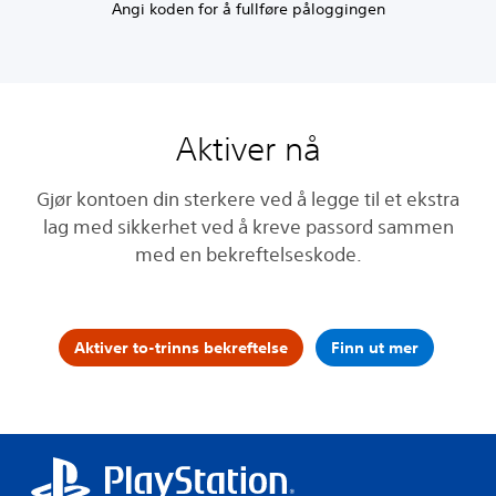
Angi koden for å fullføre påloggingen
Aktiver nå
Gjør kontoen din sterkere ved å legge til et ekstra
lag med sikkerhet ved å kreve passord sammen
med en bekreftelseskode.
Aktiver to-trinns bekreftelse
Finn ut mer