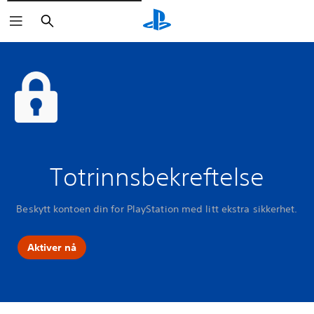
Søk
Totrinnsbekreftelse
Beskytt kontoen din for PlayStation med litt ekstra sikkerhet.
Aktiver nå