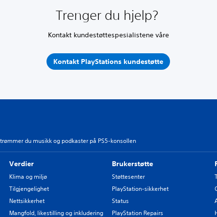
Trenger du hjelp?
Kontakt kundestøttespesialistene våre
Kontakt PlayStations kundestøtte
 strømmer du musikk og podkaster på PS5-konsollen
Verdier
Brukerstøtte
Klima og miljø
Støttesenter
Tilgjengelighet
PlayStation-sikkerhet
Nettsikkerhet
Status
Mangfold, likestilling og inkludering
PlayStation Repairs