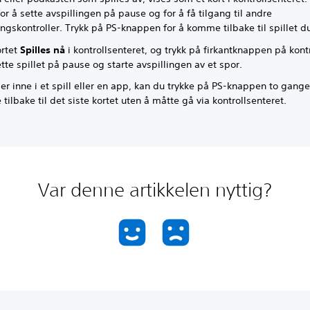
for å sette avspillingen på pause og for å få tilgang til andre
ingskontroller. Trykk på PS-knappen for å komme tilbake til spillet d
ortet
Spilles nå
i kontrollsenteret, og trykk på firkantknappen på kont
ette spillet på pause og starte avspillingen av et spor.
er inne i et spill eller en app, kan du trykke på PS-knappen to gange
ilbake til det siste kortet uten å måtte gå via kontrollsenteret.
Var denne artikkelen nyttig?