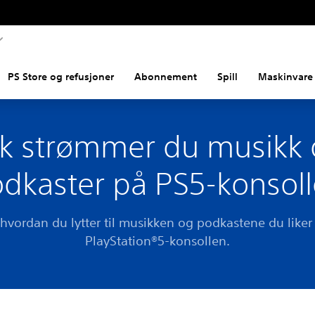
PS Store og refusjoner
Abonnement
Spill
Maskinvare 
ik strømmer du musikk
dkaster på PS5-konsol
 hvordan du lytter til musikken og podkastene du liker
PlayStation®5-konsollen.