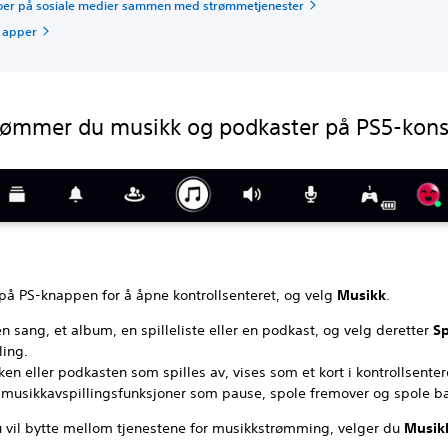
oer på sosiale medier sammen med strømmetjenester
e apper
trømmer du musikk og podkaster på PS5-kons
 på PS-knappen for å åpne kontrollsenteret, og velg
Musikk
.
n sang, et album, en spilleliste eller en podkast, og velg deretter
Sp
ling.
en eller podkasten som spilles av, vises som et kort i kontrollsenter
 musikkavspillingsfunksjoner som pause, spole fremover og spole b
u vil bytte mellom tjenestene for musikkstrømming, velger du
Musikk