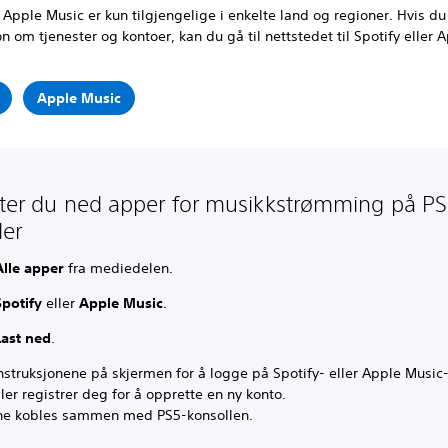
 Apple Music er kun tilgjengelige i enkelte land og regioner. Hvis du 
n om tjenester og kontoer, kan du gå til nettstedet til Spotify eller 
Apple Music
aster du ned apper for musikkstrømming på PS
ler
Alle apper
fra mediedelen.
Spotify
eller
Apple Music
.
Last ned
.
instruksjonene på skjermen for å logge på Spotify- eller Apple Music
ller registrer deg for å opprette en ny konto.
e kobles sammen med PS5-konsollen.