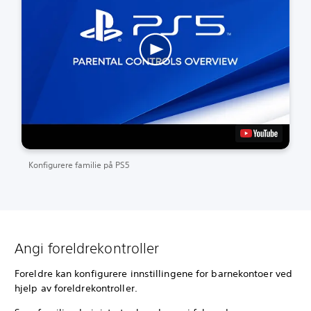
Konfigurere familie på PS5
Angi foreldrekontroller
Foreldre kan konfigurere innstillingene for barnekontoer ved
hjelp av foreldrekontroller.