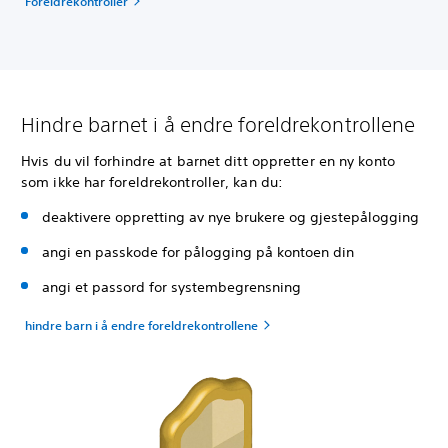
Foreldrekontroller
Hindre barnet i å endre foreldrekontrollene
Hvis du vil forhindre at barnet ditt oppretter en ny konto
som ikke har foreldrekontroller, kan du:
deaktivere oppretting av nye brukere og gjestepålogging
angi en passkode for pålogging på kontoen din
angi et passord for systembegrensning
hindre barn i å endre foreldrekontrollene