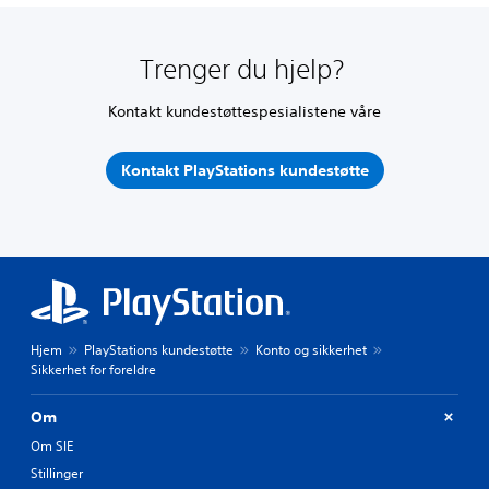
Trenger du hjelp?
Kontakt kundestøttespesialistene våre
Kontakt PlayStations kundestøtte
Hjem
PlayStations kundestøtte
Konto og sikkerhet
Sikkerhet for foreldre
Om
Om SIE
Stillinger