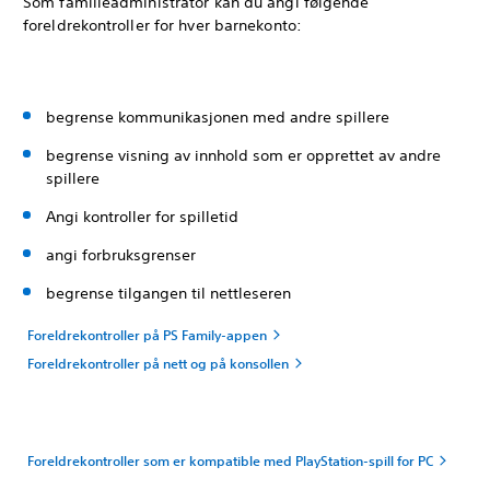
Som familieadministrator kan du angi følgende
foreldrekontroller for hver barnekonto:
begrense kommunikasjonen med andre spillere
begrense visning av innhold som er opprettet av andre
spillere
Angi kontroller for spilletid
angi forbruksgrenser
begrense tilgangen til nettleseren
Foreldrekontroller på PS Family-appen
Foreldrekontroller på nett og på konsollen
Foreldrekontroller som er kompatible med PlayStation-spill for PC