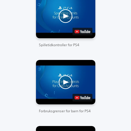
Spilletidkontroller for PS4
Forbruksgrenser for barn for PS4