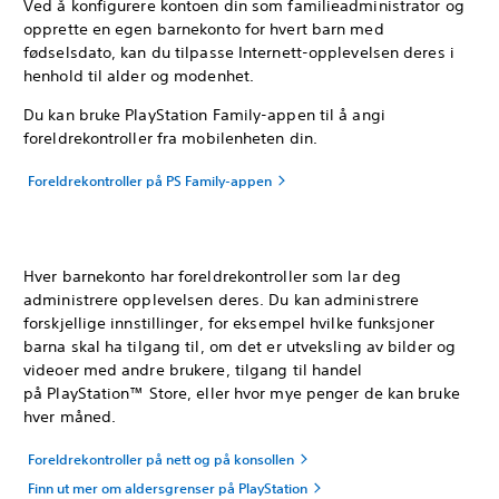
Ved å konfigurere kontoen din som familieadministrator og
opprette en egen barnekonto for hvert barn med
fødselsdato, kan du tilpasse Internett-opplevelsen deres i
henhold til alder og modenhet.
Du kan bruke PlayStation Family-appen til å angi
foreldrekontroller fra mobilenheten din.
Foreldrekontroller på PS Family-appen
Hver barnekonto har foreldrekontroller som lar deg
administrere opplevelsen deres. Du kan administrere
forskjellige innstillinger, for eksempel hvilke funksjoner
barna skal ha tilgang til, om det er utveksling av bilder og
videoer med andre brukere, tilgang til handel
på PlayStation™ Store, eller hvor mye penger de kan bruke
hver måned.
Foreldrekontroller på nett og på konsollen
Finn ut mer om aldersgrenser på PlayStation