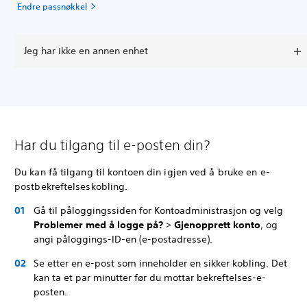
Endre passnøkkel
Jeg har ikke en annen enhet
Har du tilgang til e-posten din?
Du kan få tilgang til kontoen din igjen ved å bruke en e-
postbekreftelseskobling.
Gå til påloggingssiden for Kontoadministrasjon og velg
Problemer med å logge på?
>
Gjenopprett konto
, og
angi påloggings-ID-en (e-postadresse).
Se etter en e-post som inneholder en sikker kobling. Det
kan ta et par minutter før du mottar bekreftelses-e-
posten.