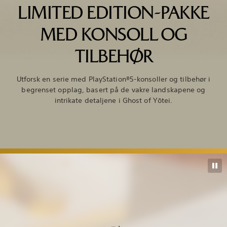
LIMITED EDITION-PAKKE
MED KONSOLL OG
TILBEHØR
Utforsk en serie med PlayStation®5-konsoller og tilbehør i
begrenset opplag, basert på de vakre landskapene og
intrikate detaljene i Ghost of Yōtei.