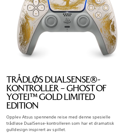
TRÅDLØS DUALSENSE®-
KONTROLLER – GHOST OF
YOTEI™ GOLD LIMITED
EDITION
Opplev Atsus spennende reise med denne spesielle
trådløse DualSense-kontrolleren som har et dramatisk
gulldesign inspirert av spillet.