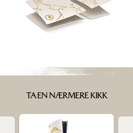
TA EN NÆRMERE KIKK