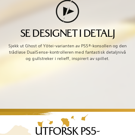
SE DESIGNET I DETALJ
Sjekk ut Ghost of Yōtei-varianten av PS5®-konsollen og den
trådløse DualSense-kontrolleren med fantastisk detaljnivå
og gullstreker i relieff, inspirert av spillet.
UTFORSK PS5-