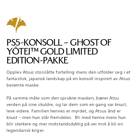
PS5-KONSOLL – GHOST OF
YŌTEI™ GOLD LIMITED
EDITION-PAKKE
Opplev Atsus storslåtte fortelling mens den utfolder seg i et
fantastisk, japansk landskap på en konsoll inspirert av Atsus
berømte maske.
På samme måte som den sprukne masken, bærer Atsu
verden på sine skuldre, og lar dem som en gang var knust,
leve videre. Familien hennes er myrdet, og Atsus ånd er
knust – men hun står fremdeles. Bli med henne mens hun
blir sterkere og mer motstandsdyktig på vei mot å bli en
legendarisk kriger.