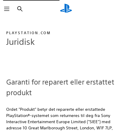
Søk
PLAYSTATION.COM
Juridisk
Garanti for reparert eller erstattet
produkt
Ordet "Produkt" betyr det reparerte eller erstattede
PlayStation®-systemet som returneres til deg fra Sony
Interactive Entertainment Europe Limited ("SIEE") med
adresse 10 Great Marlborough Street, London, W1F 7LP,