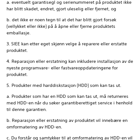
a. eventuelt garantisegl og serienummeret på produktet ikke
har blitt skadet, endret, gjort uleselig eller fjernet, og
b. det ikke er noen tegn til at det har blitt gjort forsøk
(vellykket eller ikke) på å åpne eller fjerne produktets
emballasje.
3. SIEE kan etter eget skjønn velge å reparere eller erstatte
produktet.
4. Reparasjon eller erstatning kan inkludere installasjon av de
nyeste programvare- eller fastvareoppdateringene for
produktet.
5. Produkter med harddiskstasjon (HDD) som kan tas ut.
a. Produkter som har en HDD som kan tas ut, må returneres
med HDD-en når du søker garantiberettiget service i henhold
til denne garantien.
b. Reparasjon eller erstatning av produktet vil innebære en
omformatering av HDD-en.
c. Du forstår og samtykker til at omformatering av HDD-en vil