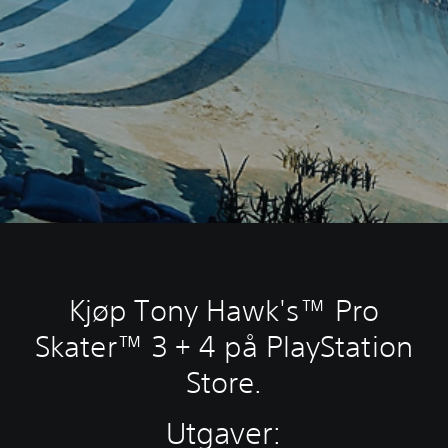
Kjøp Tony Hawk's™ Pro
Skater™ 3 + 4 på PlayStation
Store.
Utgaver: