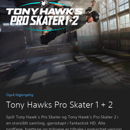
Også tilgjengelig
Tony Hawks Pro Skater 1 + 2
Spill Tony Hawk’s Pro Skater og Tony Hawk’s Pro Skater 2 i
en storslått samling, gjenskapt i fantastisk HD. Alle
proffene, brettene og triksene er tilbake i nymastret versjon.