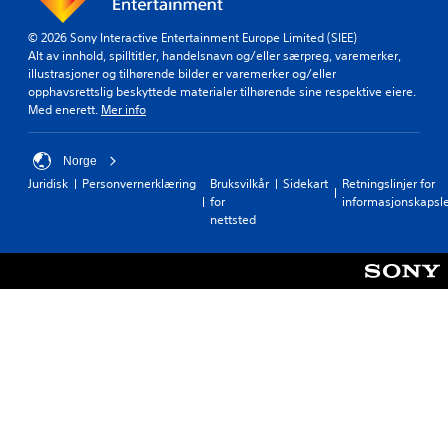
© 2026 Sony Interactive Entertainment Europe Limited (SIEE)
Alt av innhold, spilltitler, handelsnavn og/eller særpreg, varemerker,
illustrasjoner og tilhørende bilder er varemerker og/eller
opphavsrettslig beskyttede materialer tilhørende sine respektive eiere.
Med enerett.
Mer info
Norge
Juridisk
Personvernerklæring
Bruksvilkår
Sidekart
Retningslinjer for
for
informasjonskapsl
nettsted