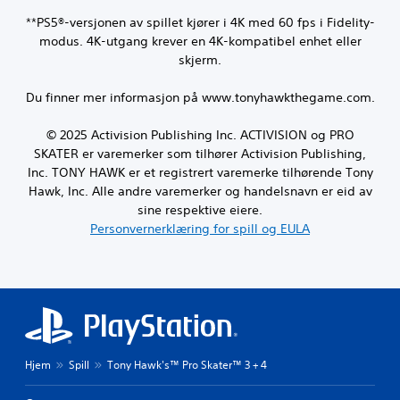
**PS5®-versjonen av spillet kjører i 4K med 60 fps i Fidelity-
modus. 4K-utgang krever en 4K-kompatibel enhet eller
skjerm.
Du finner mer informasjon på www.tonyhawkthegame.com.
© 2025 Activision Publishing Inc. ACTIVISION og PRO
SKATER er varemerker som tilhører Activision Publishing,
Inc. TONY HAWK er et registrert varemerke tilhørende Tony
Hawk, Inc. Alle andre varemerker og handelsnavn er eid av
sine respektive eiere.
Personvernerklæring for spill og EULA
Hjem
Spill
Tony Hawk's™ Pro Skater™ 3 + 4