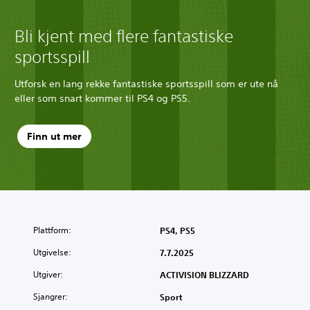
Bli kjent med flere fantastiske
sportsspill
Utforsk en lang rekke fantastiske sportsspill som er ute nå
eller som snart kommer til PS4 og PS5.
Finn ut mer
Plattform:
PS4, PS5
Utgivelse:
7.7.2025
Utgiver:
ACTIVISION BLIZZARD
Sjangrer:
Sport