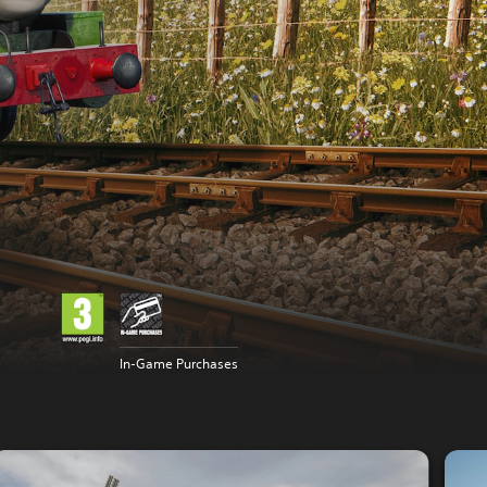
In-Game Purchases