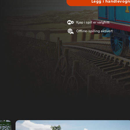
Legg i handlevog
Kjøp i spill er valgfritt
Offline-spilling aktivert