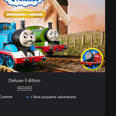
Deluxe Edition
PS4
PS5
 Content
+ New playable adventures