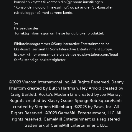
konsollen knyttet til kontoen din (gjennom innstillingen 
"Konsolldeling og offline-spilling") og på andre PS5-konsoller 
når du logger på med samme konto.
Se 
Helseadvarsler
 for viktig informasjon om helse før du bruker produktet.
Biblioteksprogrammer ©Sony Interactive Entertainment Inc. 
Eksklusivt lisensiert til Sony Interactive Entertainment Europe. 
Bruksvilkår for programvare gjelder, se eu.playstation.com/legal 
for fullstendige bruksrettigheter.
©2023 Viacom International Inc. All Rights Reserved. Danny
Phantom created by Butch Hartman. Hey Arnold created by
Craig Bartlett. Rocko's Modern Life created by Joe Murray.
Rugrats created by Klasky Csupo. SpongeBob SquarePants
created by Stephen Hillenburg. ©2023 by Paws, Inc. All
Rights Reserved. ©2023 GameMill Entertainment, LLC. All
rights reserved. GameMill Entertainment is a registered
trademark of GameMill Entertainment, LLC.