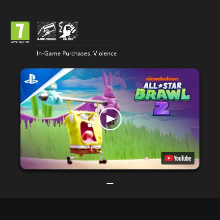
In-Game Purchases, Violence