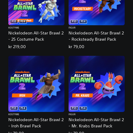
PS5
PS4
PS5
PS4
KOSTYME
FIGUR
Nickelodeon All-Star Brawl 2
Nickelodeon All-Star Brawl 2
- 25 Costume Pack
- Rocksteady Brawl Pack
kr 219,00
kr 79,00
PS5
PS4
PS5
PS4
KOSTYME
FIGUR
Nickelodeon All-Star Brawl 2
Nickelodeon All-Star Brawl 2
- Iroh Brawl Pack
- Mr. Krabs Brawl Pack