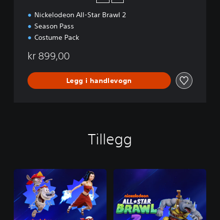
Nickelodeon All-Star Brawl 2
Season Pass
Costume Pack
kr 899,00
Legg i handlevogn
Tillegg