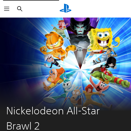
Søk
Nickelodeon All-Star
Brawl 2