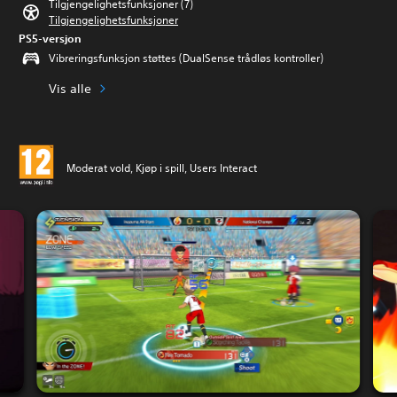
Tilgjengelighetsfunksjoner (7)
Tilgjengelighetsfunksjoner
PS5-versjon
Vibreringsfunksjon støttes (DualSense trådløs kontroller)
Vis alle
Moderat vold, Kjøp i spill, Users Interact