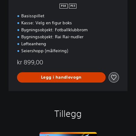
PS4
PS5
Basisspillet
Kasse: Velg en figur boks
Bygningsobjekt: Fotballklubbrom
Bygningsobjekt: Rai Rai-nudler
Løfteanheng
Seiershopp (målfeiring)
kr 899,00
Legg i handlevogn
Tillegg