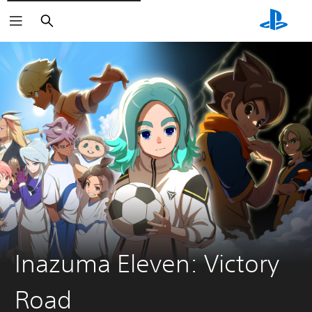
Søk
Inazuma Eleven: Victory
Road