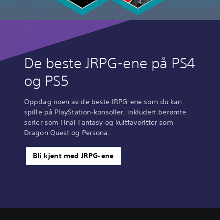
De beste JRPG-ene på PS4
og PS5
Oppdag noen av de beste JRPG-ene som du kan
spille på PlayStation-konsoller, inkludert berømte
serier som Final Fantasy og kultfavoritter som
Dragon Quest og Persona.
Bli kjent med JRPG-ene