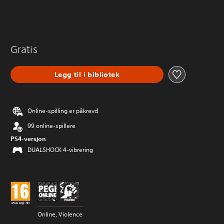
Gratis
Legg til i bibliotek
Online-spilling er påkrevd
99 online-spillere
PS4-versjon
DUALSHOCK 4-vibrering
Online, Violence