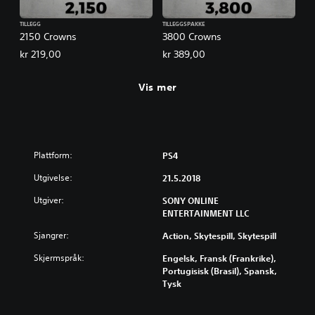
TILLEGG
TILLEGGSPAKKE
2150 Crowns
3800 Crowns
kr 219,00
kr 389,00
Vis mer
Plattform:
PS4
Utgivelse:
21.5.2018
Utgiver:
SONY ONLINE
ENTERTAINMENT LLC
Sjangrer:
Action, Skytespill, Skytespill
Skjermspråk:
Engelsk, Fransk (Frankrike),
Portugisisk (Brasil), Spansk,
Tysk