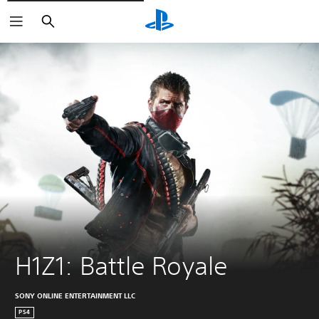
Søk
H1Z1: Battle Royale
SONY ONLINE ENTERTAINMENT LLC
PS4