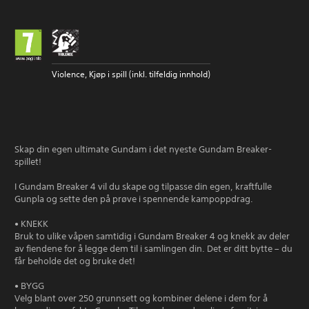
Violence, Kjøp i spill (inkl. tilfeldig innhold)
Skap din egen ultimate Gundam i det nyeste Gundam Breaker-
spillet!
I Gundam Breaker 4 vil du skape og tilpasse din egen, kraftfulle
Gunpla og sette den på prøve i spennende kampoppdrag.
• KNEKK
Bruk to ulike våpen samtidig i Gundam Breaker 4 og knekk av deler
av fiendene for å legge dem til i samlingen din. Det er ditt bytte – du
får beholde det og bruke det!
• BYGG
Velg blant over 250 grunnsett og kombiner delene i dem for å