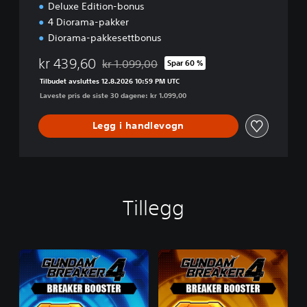
Deluxe Edition-bonus
4 Diorama-pakker
Diorama-pakkesettbonus
kr 439,60
kr 1.099,00
Spar 60 %
Nedsatt fra opprinnelig pris på kr 1.099,00
Tilbudet avsluttes 12.8.2026 10:59 PM UTC
Laveste pris de siste 30 dagene: kr 1.099,00
Legg i handlevogn
Tillegg