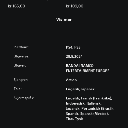
kr 165,00
kr 109,00
Vis mer
Plattform:
PS4, PS5
Utgivelse:
28.8.2024
Utgiver:
BANDAI NAMCO
ENTERTAINMENT EUROPE
Sjangrer:
Action
Tale:
Engelsk, Japansk
Skjermspråk:
Engelsk, Fransk (Frankrike),
Indonesisk, Italiensk,
Japansk, Portugisisk (Brasil),
Spansk, Spansk (Mexico),
Thai, Tysk