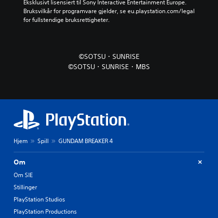
Eksklusivt lisensiert til Sony Interactive Entertainment Europe. 
Bruksvilkår for programvare gjelder, se eu.playstation.com/legal 
for fullstendige bruksrettigheter.
©SOTSU・SUNRISE
©SOTSU・SUNRISE・MBS
Hjem
Spill
GUNDAM BREAKER 4
Om
Om SIE
Stillinger
PlayStation Studios
PlayStation Productions