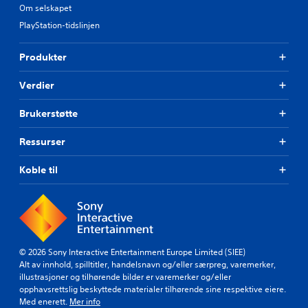
Om selskapet
PlayStation-tidslinjen
Produkter
Verdier
Brukerstøtte
Ressurser
Koble til
© 2026 Sony Interactive Entertainment Europe Limited (SIEE)
Alt av innhold, spilltitler, handelsnavn og/eller særpreg, varemerker,
illustrasjoner og tilhørende bilder er varemerker og/eller
opphavsrettslig beskyttede materialer tilhørende sine respektive eiere.
Med enerett.
Mer info