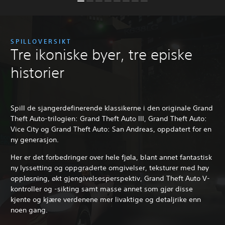
SPILLOVERSIKT
Tre ikoniske byer, tre episke
historier
Spill de sjangerdefinerende klassikerne i den originale Grand
Theft Auto-trilogien: Grand Theft Auto III, Grand Theft Auto:
Vice City og Grand Theft Auto: San Andreas, oppdatert for en
ny generasjon.
Her er det forbedringer over hele fjøla, blant annet fantastisk
ny lyssetting og oppgraderte omgivelser, teksturer med høy
oppløsning, økt gjengivelsesperspektiv, Grand Theft Auto V-
kontroller og -sikting samt masse annet som gjør disse
kjente og kjære verdenene mer livaktige og detaljrike enn
noen gang.