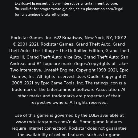
Eksklusivt lisensiert til Sony Interactive Entertainment Europe. 
Bruksvilkår for programvare gjelder, se eu.playstation.com/legal 
for fullstendige bruksrettigheter.
Rockstar Games, Inc. 622 Broadway, New York, NY, 10012.
© 2001–2021. Rockstar Games, Grand Theft Auto, Grand
Theft Auto: The Trilogy – The Definitive Edition, Grand Theft
Auto III, Grand Theft Auto: Vice City, Grand Theft Auto: San
Andreas and R* Logo are marks/logos/copyrights of Take-
Two Interactive. Unreal® Engine, Copyright 1998–2021, Epic
Games, Inc. All rights reserved. Uses Oodle. Copyright ©
2008–2021 by Epic Game Tools, Inc. The ratings icon is a
trademark of the Entertainment Software Association. All
other marks and trademarks are properties of their
respective owners. All rights reserved.
Use of this game is governed by the EULA available at
www.rockstargames.com/eula. Some game features
require internet connection. Rockstar does not guarantee
the availability of online features, such as in-game