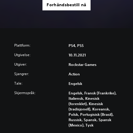
Forhåndsbestill nå
Plattform:
PS4, PS5
Utgivelse:
10.11.2021
Utgiver:
Rockstar Games
Sjangrer:
Action
Tale:
Engelsk
Skjermspråk:
Engelsk, Fransk (Frankrike),
Italiensk, Kinesisk
(forenklet), Kinesisk
(tradisjonell), Koreansk,
Polsk, Portugisisk (Brasil),
Russisk, Spansk, Spansk
(Mexico), Tysk