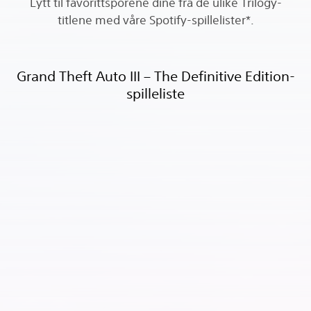
Lytt til favorittsporene dine fra de ulike Trilogy-
titlene med våre Spotify-spillelister*.
Grand Theft Auto III – The Definitive Edition-
spilleliste