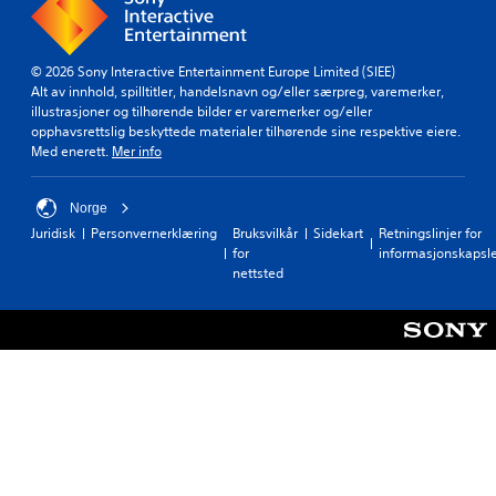
© 2026 Sony Interactive Entertainment Europe Limited (SIEE)
Alt av innhold, spilltitler, handelsnavn og/eller særpreg, varemerker,
illustrasjoner og tilhørende bilder er varemerker og/eller
opphavsrettslig beskyttede materialer tilhørende sine respektive eiere.
Med enerett.
Mer info
Norge
Juridisk
Personvernerklæring
Bruksvilkår
Sidekart
Retningslinjer for
for
informasjonskapsl
nettsted