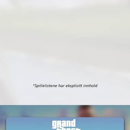
*Spillelistene har eksplisitt innhold