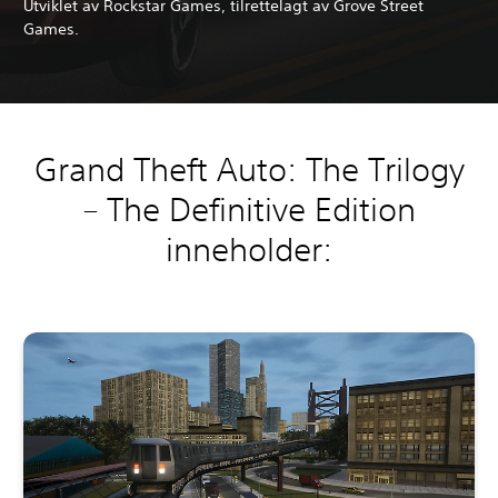
Utviklet av Rockstar Games, tilrettelagt av Grove Street
Games.
Grand Theft Auto: The Trilogy
– The Definitive Edition
inneholder: