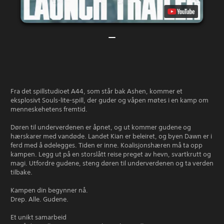
Fra det spillstudioet A44, som står bak Ashen, kommer et
eksplosivt Souls-lite-spill, der guder og våpen møtes i en kamp om
menneskehetens fremtid.
Døren til underverdenen er åpnet, og ut kommer gudene og
hærskarer med vandøde. Landet Kian er beleiret, og byen Dawn er i
ferd med å ødelegges. Tiden er inne. Koalisjonshæren må ta opp
kampen. Legg ut på en storslått reise preget av hevn, svartkrutt og
magi. Utfordre gudene, steng døren til underverdenen og ta verden
tilbake.
Kampen din begynner nå.
Drep. Alle. Gudene.
Et unikt samarbeid