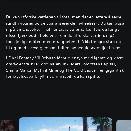
Du kan utforske verdenen til fots, men det er lettere å reise
rundt i vogner og selvbalanserende «wheelies». Du kan også
ri på en Chocobo, Final Fantasys varemerke. Hvis du fanger
disse fjærkledde beistene, kan du utforske verdenen på
forskjellige måter, med muligheten til å klatre opp stup og
til og med sveve gjennom luften, avhengig av miljøet rundt.
I
Final Fantasy VII Rebirth
får vi gjensyn med kjente og kjære
områder fra 1997-originalen, inkludert Forgotten Capital,
Shinra Manor, Mythril Mine og The Gold Saucer, en gigantisk
fornøyelsespark fylt med minispill du kan spille.