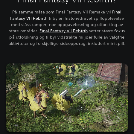
På samme måte som Final Fantasy VII Remake vil
Final
Fantasy VII Rebirth
tilby en historiedrevet spillopplevelse
med slåsskamper, noe oppgaveløsning og utforsking av
store områder.
Final Fantasy VII Rebirth
setter større fokus
på utforskning og tilbyr vidstrakte miljøer fulle av valgfrie
aktiviteter og forskjellige sideoppdrag, inkludert minispill.