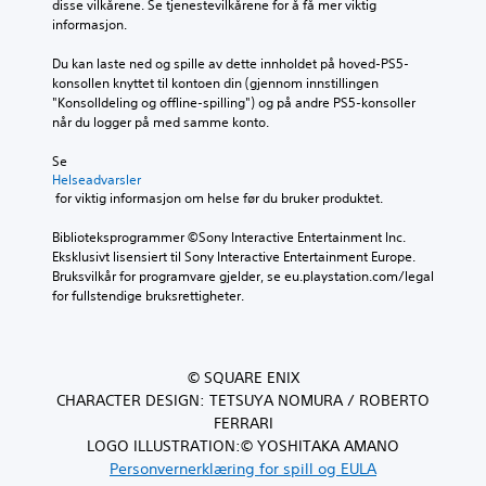
disse vilkårene. Se tjenestevilkårene for å få mer viktig 
informasjon.
Du kan laste ned og spille av dette innholdet på hoved-PS5-
konsollen knyttet til kontoen din (gjennom innstillingen 
"Konsolldeling og offline-spilling") og på andre PS5-konsoller 
når du logger på med samme konto.
Se 
Helseadvarsler
 for viktig informasjon om helse før du bruker produktet.
Biblioteksprogrammer ©Sony Interactive Entertainment Inc. 
Eksklusivt lisensiert til Sony Interactive Entertainment Europe. 
Bruksvilkår for programvare gjelder, se eu.playstation.com/legal 
for fullstendige bruksrettigheter.
© SQUARE ENIX
CHARACTER DESIGN: TETSUYA NOMURA / ROBERTO
FERRARI
LOGO ILLUSTRATION:© YOSHITAKA AMANO
Personvernerklæring for spill og EULA