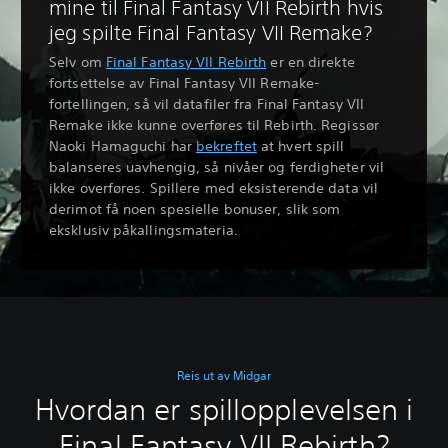
mine til Final Fantasy VII Rebirth hvis
jeg spilte Final Fantasy VII Remake?
Selv om
Final Fantasy VII Rebirth
er en direkte
fortsettelse av Final Fantasy VII Remake-
fortellingen, så vil datafiler fra Final Fantasy VII
Remake ikke kunne overføres til Rebirth. Regissør
Naoki Hamaguchi har
bekreftet
at hvert spill
balanseres uavhengig, så nivåer og ferdigheter vil
ikke overføres. Spillere med eksisterende data vil
derimot få noen spesielle bonuser, slik som
eksklusiv påkallingsmateria.
Reis ut av Midgar
Hvordan er spillopplevelsen i
Final Fantasy VII Rebirth?