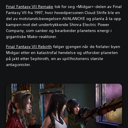
Final Fantasy VII Remake
tok for seg «Midgar»-delen av Final
Fantasy VII fra 1997, hvor hovedpersonen Cloud Strife ble en
del av motstandsbevegelsen AVALANCHE og planla å ta opp
kampen mot det undertrykkende Shinra Electric Power
Company, som sanker og bearbeider planetens energi i
gigantiske Mako-reaktorer.
Final Fantasy VII Rebirth
følger gjengen når de forlater byen
Midgar etter en katastrofal hendelse og utforsker planeten
på jakt etter Sephiroth, en av spillhistoriens største
antagonister.