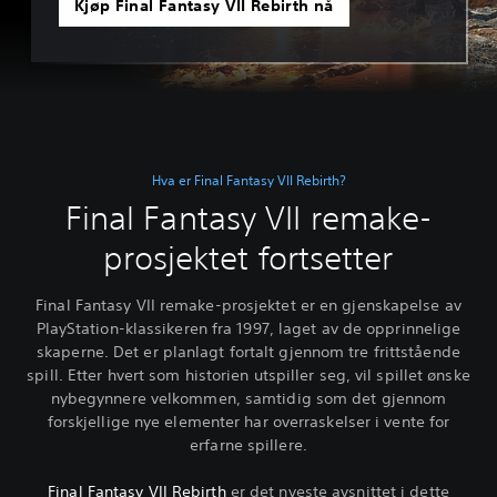
Kjøp Final Fantasy VII Rebirth nå
Hva er Final Fantasy VII Rebirth?
Final Fantasy VII remake-
prosjektet fortsetter
Final Fantasy VII remake-prosjektet er en gjenskapelse av
PlayStation-klassikeren fra 1997, laget av de opprinnelige
skaperne. Det er planlagt fortalt gjennom tre frittstående
spill. Etter hvert som historien utspiller seg, vil spillet ønske
nybegynnere velkommen, samtidig som det gjennom
forskjellige nye elementer har overraskelser i vente for
erfarne spillere.
Final Fantasy VII Rebirth
er det nyeste avsnittet i dette