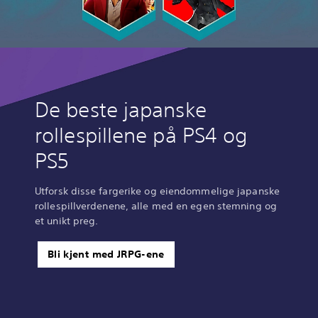
De beste japanske
rollespillene på PS4 og
PS5
Utforsk disse fargerike og eiendommelige japanske
rollespillverdenene, alle med en egen stemning og
et unikt preg.
Bli kjent med JRPG-ene