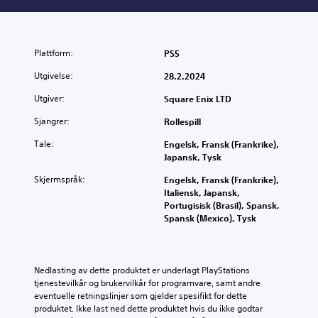
Plattform:
PS5
Utgivelse:
28.2.2024
Utgiver:
Square Enix LTD
Sjangrer:
Rollespill
Tale:
Engelsk, Fransk (Frankrike),
Japansk, Tysk
Skjermspråk:
Engelsk, Fransk (Frankrike),
Italiensk, Japansk,
Portugisisk (Brasil), Spansk,
Spansk (Mexico), Tysk
Nedlasting av dette produktet er underlagt PlayStations 
tjenestevilkår og brukervilkår for programvare, samt andre 
eventuelle retningslinjer som gjelder spesifikt for dette 
produktet. Ikke last ned dette produktet hvis du ikke godtar 