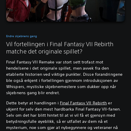
Endre skjebnens gang
Vil fortellingen i Final Fantasy VII Rebirth
matche det originale spillet?
Final Fantasy VII Remake var stort sett trofast mot
hendelsene i det originale spillet, men avvek fra den
etablerte historien ved viktige punkter. Disse forandringene
ble også erkjent i fortellingen gjennom introduksjonen av
Whispers, mystiske skjebnemestere som dukker opp når
skjebnens gang blir endret.
Dette betyr at handlingen i
Final Fantasy VII Rebirth
er
ukjent for selv den mest hardbarka Final Fantasy VII-fanen.
Selv om det har blitt hintet til at vi vil få et gjensyn med
betydningsfulle øyeblikk, så er utfallet av dem nå et
mysterium, noe som gjør at nybegynnere og veteraner nå