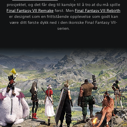
prosjektet, og det får deg til kanskje til å tro at du må spille
Final Fantasy VII Remake
først. Men
Final Fantasy VII Rebirth
er designet som en frittstående opplevelse som godt kan
være ditt første dykk ned i den ikoniske Final Fantasy VII-
serien.