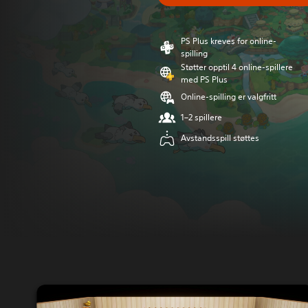
PS Plus kreves for online-
spilling
Støtter opptil 4 online-spillere
med PS Plus
Online-spilling er valgfritt
1–2 spillere
Avstandsspill støttes