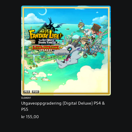
PS5
PS4
ELEMENT
Utgaveoppgradering (Digital Deluxe) PS4 &
PS5
kr 155,00