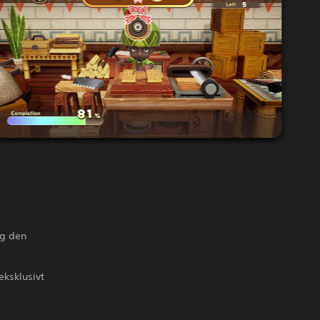
og den
eksklusivt