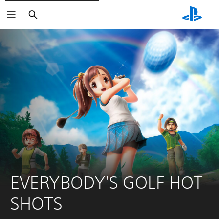
Søk
EVERYBODY'S GOLF HOT 
SHOTS