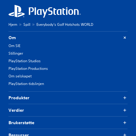
Hjem
Spill
Everybody’s Golf Hotshots WORLD
Om
Om SIE
Stillinger
PlayStation Studios
PlayStation Productions
Om selskapet
PlayStation-tidslinjen
Produkter
Verdier
Brukerstøtte
Ressurser