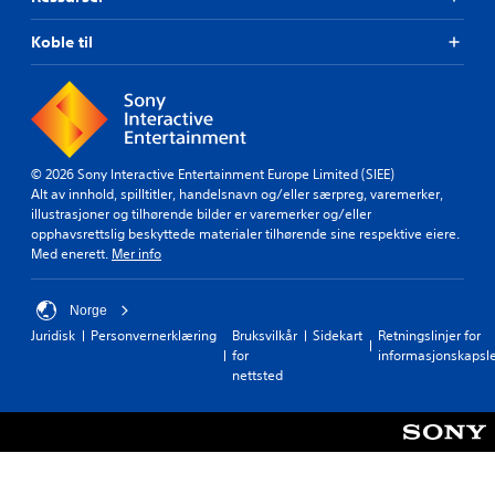
Koble til
© 2026 Sony Interactive Entertainment Europe Limited (SIEE)
Alt av innhold, spilltitler, handelsnavn og/eller særpreg, varemerker,
illustrasjoner og tilhørende bilder er varemerker og/eller
opphavsrettslig beskyttede materialer tilhørende sine respektive eiere.
Med enerett.
Mer info
Norge
Juridisk
Personvernerklæring
Bruksvilkår
Sidekart
Retningslinjer for
for
informasjonskapsl
nettsted