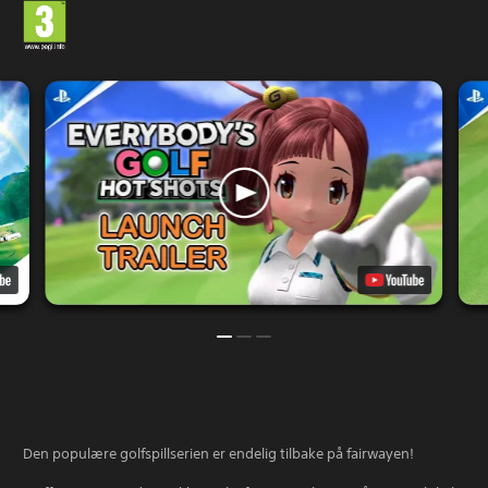
Den populære golfspillserien er endelig tilbake på fairwayen!