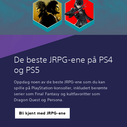
De beste JRPG-ene på PS4
og PS5
Oppdag noen av de beste JRPG-ene som du kan
spille på PlayStation-konsoller, inkludert berømte
serier som Final Fantasy og kultfavoritter som
Dragon Quest og Persona.
Bli kjent med JRPG-ene