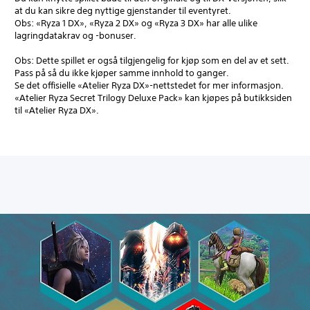
at du kan sikre deg nyttige gjenstander til eventyret.
Obs: «Ryza 1 DX», «Ryza 2 DX» og «Ryza 3 DX» har alle ulike
lagringdatakrav og -bonuser.
Obs: Dette spillet er også tilgjengelig for kjøp som en del av et sett.
Pass på så du ikke kjøper samme innhold to ganger.
Se det offisielle «Atelier Ryza DX»-nettstedet for mer informasjon.
«Atelier Ryza Secret Trilogy Deluxe Pack» kan kjøpes på butikksiden
til «Atelier Ryza DX».