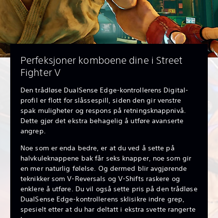
Perfeksjoner komboene dine i Street
Fighter V
Den trådløse DualSense Edge-kontrollerens Digital-
profil er flott for slåssespill, siden den gir venstre
spak muligheter og respons på retningsknappnivå.
Dette gjør det ekstra behagelig å utføre avanserte
angrep.
Noe som er enda bedre, er at du ved å sette på
halvkuleknappene bak får seks knapper, noe som gir
en mer naturlig følelse. Og dermed blir avgjørende
teknikker som V-Reversals og V-Shifts raskere og
enklere å utføre. Du vil også sette pris på den trådløse
DualSense Edge-kontrollerens sklisikre indre grep,
spesielt etter at du har deltatt i ekstra svette rangerte