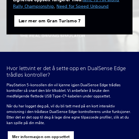
Rally Championship
,
Need for Speed Unbound
Lær mer om Gran Turismo 7
Hvor lettvint er det å sette opp en DualSense Edge
trådløs kontroller?
PlayStation 5-konsollen din vil kjenne igjen DualSense Edge trådløs
kontroller så snart den blir tilkoblet. Vi anbefaler å bruke den
medfølgende flettede USB Type-C®-kabelen under oppsettet.
Når du har logget deg på, vil du bli tatt med på en kort interaktiv
omvisning i den trådløse DualSense Edge-kontrollerens unike funksjoner.
Etter det er det opp til deg å lage dine egne tilpassede profiler, slik at du
kan spille på din måte.
Mer informasjon om oppsettet