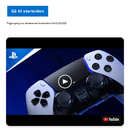
Gå til startsiden
*Tilgjengelig hos deltakende forhandlere fra 02.23.2023