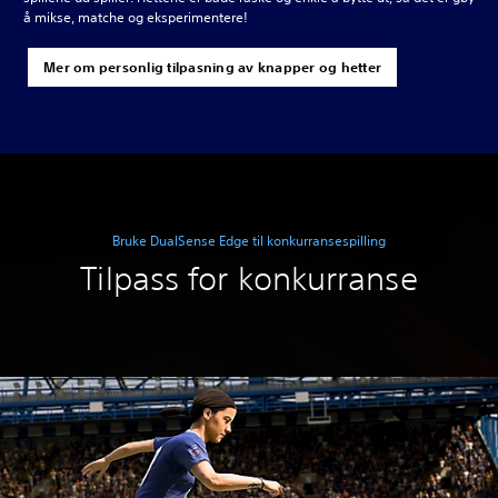
å mikse, matche og eksperimentere!
Mer om personlig tilpasning av knapper og hetter
Bruke DualSense Edge til konkurransespilling
Tilpass for konkurranse