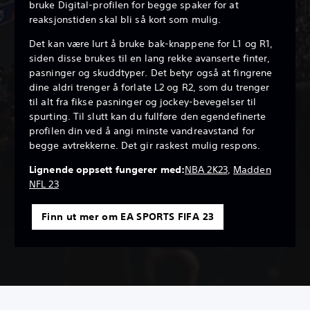
bruke Digital-profilen for begge spaker for at
reaksjonstiden skal bli så kort som mulig.
Det kan være lurt å bruke bak-knappene for L1 og R1,
siden disse brukes til en lang rekke avanserte finter,
pasninger og skuddtyper. Det betyr også at fingrene
dine aldri trenger å forlate L2 og R2, som du trenger
til alt fra fikse pasninger og jockey-bevegelser til
spurting. Til slutt kan du fullføre den egendefinerte
profilen din ved å angi minste vandreavstand for
begge avtrekkerne. Det gir raskest mulig respons.
Lignende oppsett fungerer med:
NBA 2K23
,
Madden
NFL 23
Finn ut mer om EA SPORTS FIFA 23