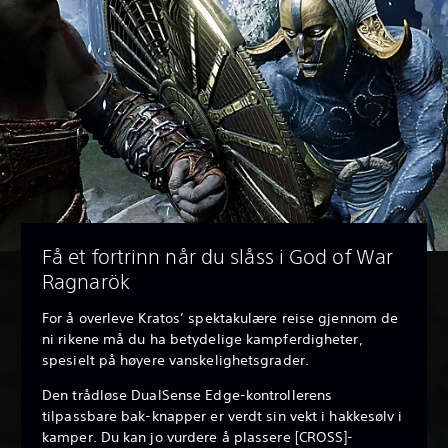
Få et fortrinn når du slåss i God of War
Ragnarök
For å overleve Kratos’ spektakulære reise gjennom de
ni rikene må du ha betydelige kampferdigheter,
spesielt på høyere vanskelighetsgrader.
Den trådløse DualSense Edge-kontrollerens
tilpassbare bak-knapper er verdt sin vekt i hakkesølv i
kamper. Du kan jo vurdere å plassere [CROSS]-