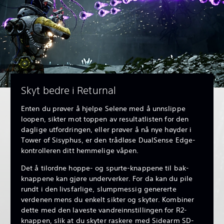
Skyt bedre i Returnal
Enten du prøver å hjelpe Selene med å unnslippe
loopen, sikter mot toppen av resultatlisten for den
daglige utfordringen, eller prøver å nå nye høyder i
Tower of Sisyphus, er den trådløse DualSense Edge-
kontrolleren ditt hemmelige våpen.
Det å tilordne hoppe- og spurte-knappene til bak-
knappene kan gjøre underverker. For da kan du pile
rundt i den livsfarlige, slumpmessig genererte
verdenen mens du enkelt sikter og skyter. Kombiner
dette med den laveste vandreinnstillingen for R2-
knappen, slik at du skyter raskere med Sidearm SD-