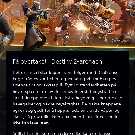
Få overtaket i Destiny 2-arenaen
Hettene med stor kuppel som følger med DualSense
Edge trådløs kontroller, egner seg godt for Bungies
science fiction-skytespill. Bytt ut standardhetten på
høyre spak for en av de forhøyde erstatningshettene,
så vil du oppleve at den ekstra høyden gir mer presise
bevegelser og bedre nøyaktighet. De bakre knappene
egner seg godt for å hoppe, lade om, bytte våpen og
slåss, så prøv ulike kombinasjoner til du finner en du
ikke kan leve uten.
Spillet har dessuten en rekke ulike karakterklasser,