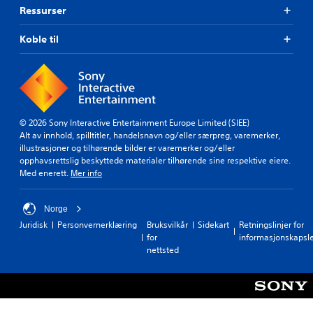
Ressurser
Koble til
© 2026 Sony Interactive Entertainment Europe Limited (SIEE)
Alt av innhold, spilltitler, handelsnavn og/eller særpreg, varemerker,
illustrasjoner og tilhørende bilder er varemerker og/eller
opphavsrettslig beskyttede materialer tilhørende sine respektive eiere.
Med enerett.
Mer info
Norge
Juridisk
Personvernerklæring
Bruksvilkår
Sidekart
Retningslinjer for
for
informasjonskapsl
nettsted