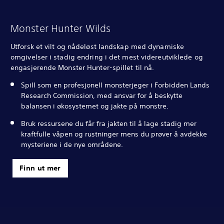
Monster Hunter Wilds
Utforsk et vilt og nådeløst landskap med dynamiske
omgivelser i stadig endring i det mest videreutviklede og
engasjerende Monster Hunter-spillet til nå.
Spill som en profesjonell monsterjeger i Forbidden Lands
Research Commission, med ansvar for å beskytte
balansen i økosystemet og jakte på monstre.
Bruk ressursene du får fra jakten til å lage stadig mer
kraftfulle våpen og rustninger mens du prøver å avdekke
mysteriene i de nye områdene.
Finn ut mer