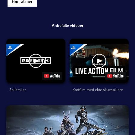
Finn ut mer
Anbefalte videoer
Spilltrailer
Kortfilm med ekte skuespillere