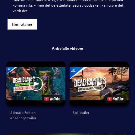
komma niks – men det de etterlater seg av godsaker, kan gjøre det
verdt det.
Finn ut mer
Anbefalte videoer
Ultimate Edition –
Spilltrailer
lanseringstrailer