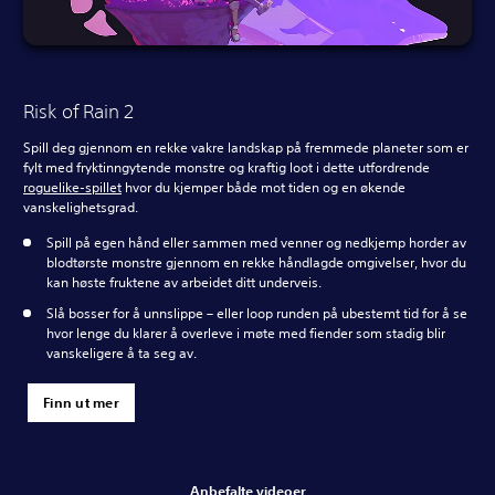
Risk of Rain 2
Spill deg gjennom en rekke vakre landskap på fremmede planeter som er
fylt med fryktinngytende monstre og kraftig loot i dette utfordrende
roguelike-spillet
hvor du kjemper både mot tiden og en økende
vanskelighetsgrad.
Spill på egen hånd eller sammen med venner og nedkjemp horder av
blodtørste monstre gjennom en rekke håndlagde omgivelser, hvor du
kan høste fruktene av arbeidet ditt underveis.
Slå bosser for å unnslippe – eller loop runden på ubestemt tid for å se
hvor lenge du klarer å overleve i møte med fiender som stadig blir
vanskeligere å ta seg av.
Finn ut mer
Anbefalte videoer