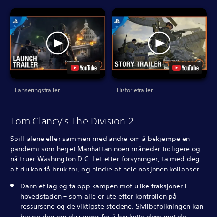
Lanseringstrailer
Historietrailer
Tom Clancy's The Division 2
Spill alene eller sammen med andre om å bekjempe en
pandemi som herjet Manhattan noen måneder tidligere og
nå truer Washington D.C. Let etter forsyninger, ta med deg
alt du kan få bruk for, og hindre at hele nasjonen kollapser.
Dann et lag
og ta opp kampen mot ulike fraksjoner i
hovedstaden – som alle er ute etter kontrollen på
ressursene og de viktigste stedene. Sivilbefolkningen kan
hjelpe deg om du sørger for å beskytte dem mot de