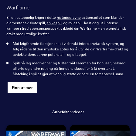
Warframe
Bli en ustoppelig kriger i dette
historiedrevne
actionspillet som blander
elementer av skytespill,
snikespill
og rollespill. Kast deg ut i intense
kamper i tredjepersonsperspektiv ikledd din Warframe – en biometallisk
drakt med utrolige krefter.
Møt krigførende fraksjoner i et vidstrakt interplanetarisk system, og
følg rådene til den mystiske Lotus for å utvikle din Warframe-drakt og
avdekke dens sanne potensial – og ditt eget.
Spill på lag med venner og fullfør mål sammen for bonuser, helbred
allierte og endre retning på fiendens skudd for å få overtaket.
Matching i spillet gjør at vennlig støtte er bare en forespørsel unna.
Finn ut mer
Anbefalte videoer