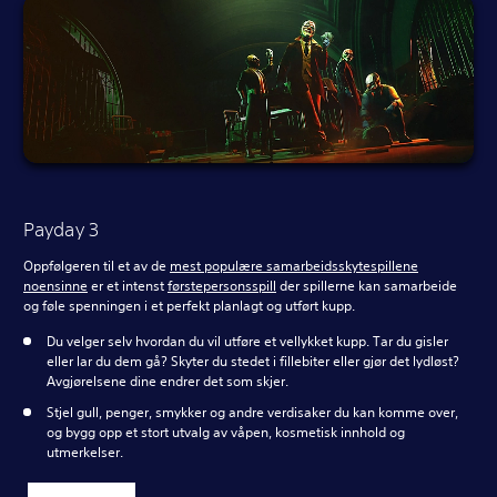
Payday 3
Oppfølgeren til et av de
mest populære samarbeidsskytespillene
noensinne
er et intenst
førstepersonsspill
der spillerne kan samarbeide
og føle spenningen i et perfekt planlagt og utført kupp.
Du velger selv hvordan du vil utføre et vellykket kupp. Tar du gisler
eller lar du dem gå? Skyter du stedet i fillebiter eller gjør det lydløst?
Avgjørelsene dine endrer det som skjer.
Stjel gull, penger, smykker og andre verdisaker du kan komme over,
og bygg opp et stort utvalg av våpen, kosmetisk innhold og
utmerkelser.