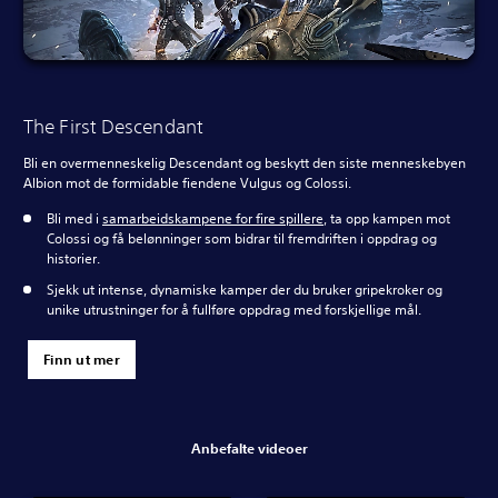
The First Descendant
Bli en overmenneskelig Descendant og beskytt den siste menneskebyen
Albion mot de formidable fiendene Vulgus og Colossi.
Bli med i
samarbeidskampene for fire spillere
, ta opp kampen mot
Colossi og få belønninger som bidrar til fremdriften i oppdrag og
historier.
Sjekk ut intense, dynamiske kamper der du bruker gripekroker og
unike utrustninger for å fullføre oppdrag med forskjellige mål.
Finn ut mer
Anbefalte videoer