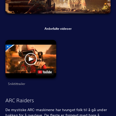
Anbefalte videoer
Sniktittrailer
ARC Raiders
De mystiske ARC-maskinene har tvunget folk til å gå under
bakken for å overleve. De fleste er fornøyd med bare å