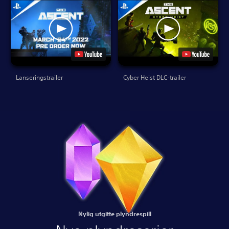
Lanseringstrailer
Cyber Heist DLC-trailer
Nylig utgitte plyndrespill