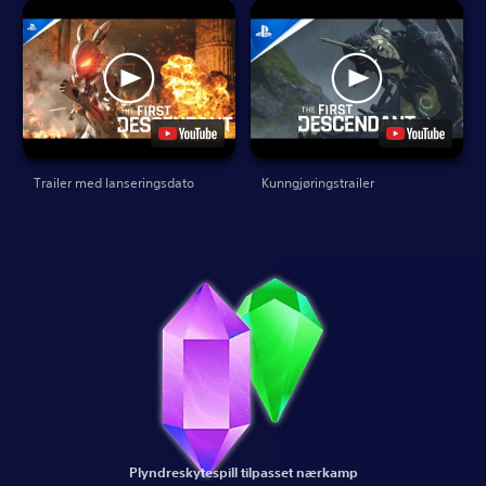
Trailer med lanseringsdato
Kunngjøringstrailer
Plyndreskytespill tilpasset nærkamp