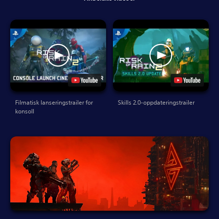
Filmatisk lanseringstrailer for
Skills 2.0-oppdateringstrailer
konsoll