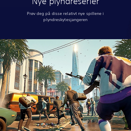
Nye plyndreserier
Prøv deg på disse relativt nye spillene i
plyndreskytesjangeren