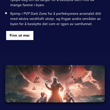
mange farene i byen.
Kjemp i PVP Dark Zone for å perfeksjonere arsenalet ditt
med ekstra verdifullt utstyr, og frigjør andre områder av
byen for å beskytte det som er igjen av samfunnet.
Finn ut mer